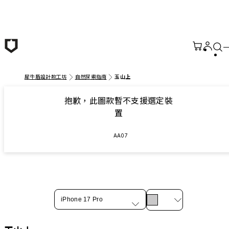
跳至主要內容
犀牛盾設計款工坊
自然探索指南
玉山上
抱歉，此圖款暫不支援選定裝
置
AA07
iPhone 17 Pro