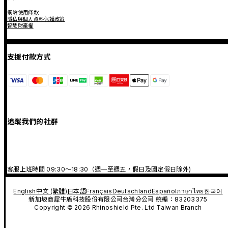
網站使用條款
隱私與個人資料保護政策
智慧財產權
支援付款方式
追蹤我們的社群
客服上班時間 09:30～18:30（週一至週五，假日及國定假日除外)
English
中文 (繁體)
日本語
Français
Deutschland
Español
ภาษาไทย
한국어
新加坡商犀牛盾科技股份有限公司台灣分公司 統編：83203375
Copyright © 2026 Rhinoshield Pte. Ltd Taiwan Branch