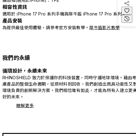
鏡頭框(適用於iPhone)：TPE
相容性資訊
適用於 iPhone 17 Pro 系列手機與犀牛盾 iPhone 17 Pro 系列配件
產品安裝
為提供最佳使用體驗，請參考官方安裝教學。
犀牛盾影片教學
我們的永續
循環設計，永續未來
RHINOSHIELD 致力於保護你的科技裝置，同時守護地球環境。藉由
慮產品的整個生命週期，從原材料到回收，我們創造出既具功能性又
環境負責的創新解決方案。我們相信唯有如此，才能為所有人建立更
好的未來。
瞭解更多