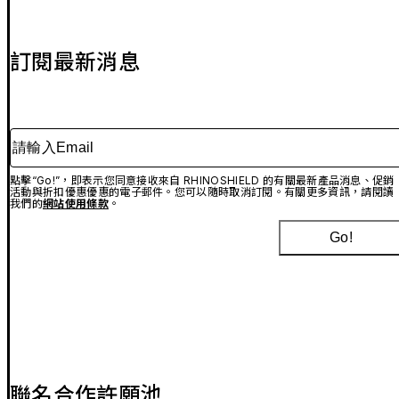
訂閱最新消息
請輸入Email
點擊“Go!”，即表示您同意接收來自 RHINOSHIELD 的有關最新產品消息、促銷
活動與折扣優惠優惠的電子郵件。您可以隨時取消訂閱。有關更多資訊，請閱讀
我們的
網站使用條款
。
Go!
聯名合作許願池