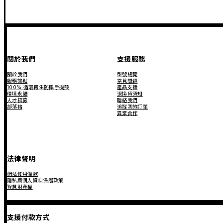
關於我們
支援服務
關於我們
型號總覽
服務據點
常見問題
100% 循環再生防摔手機殼
產品支援
環境永續
退換貨須知
人才招募
聯絡我們
部落格
追蹤我的訂單
異業合作
法律聲明
網站使用條款
隱私與個人資料保護政策
智慧財產權
支援付款方式