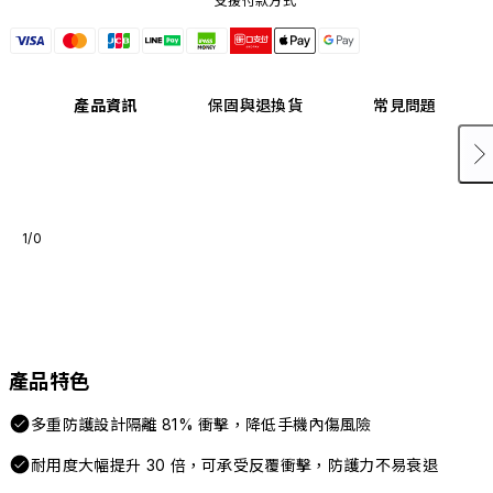
支援付款方式
產品資訊
保固與退換貨
常見問題
1/0
產品特色
多重防護設計隔離 81% 衝擊，降低手機內傷風險
耐用度大幅提升 30 倍，可承受反覆衝擊，防護力不易衰退