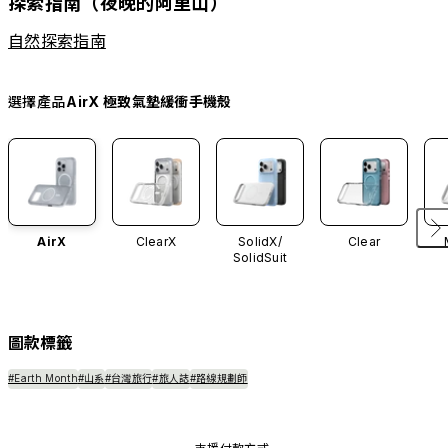
探索指南（夜晚的阿里山）
自然探索指南
選擇產品
AirX 極致氣墊緩衝手機殼
AirX
ClearX
SolidX/
Clear
SolidSuit
圖款標籤
#Earth Month
#山系
#台灣旅行
#旅人誌
#路線規劃師