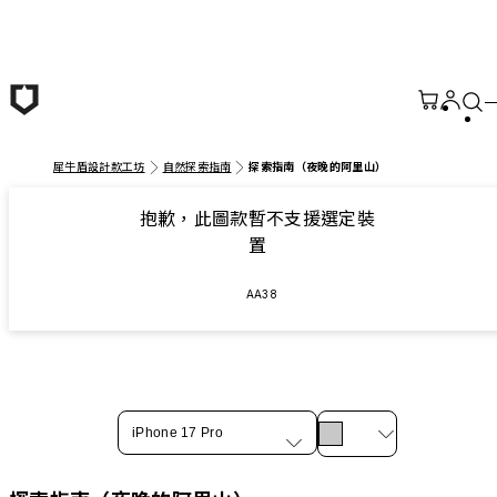
跳至主要內容
犀牛盾設計款工坊
自然探索指南
探索指南（夜晚的阿里山）
抱歉，此圖款暫不支援選定裝
置
AA38
iPhone 17 Pro