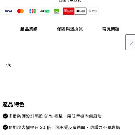
支援付款方式
產品資訊
保固與退換貨
常見問題
1/0
產品特色
多重防護設計隔離 81% 衝擊，降低手機內傷風險
耐用度大幅提升 30 倍，可承受反覆衝擊，防護力不易衰退