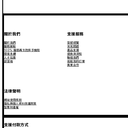
關於我們
支援服務
關於我們
型號總覽
服務據點
常見問題
100% 循環再生防摔手機殼
產品支援
環境永續
退換貨須知
人才招募
聯絡我們
部落格
追蹤我的訂單
異業合作
法律聲明
網站使用條款
隱私與個人資料保護政策
智慧財產權
支援付款方式