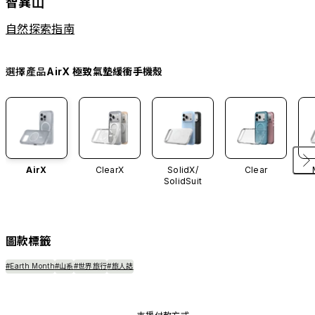
智異⼭
自然探索指南
選擇產品
AirX 極致氣墊緩衝手機殼
AirX
ClearX
SolidX/
Clear
SolidSuit
圖款標籤
#Earth Month
#山系
#世界旅行
#旅人誌