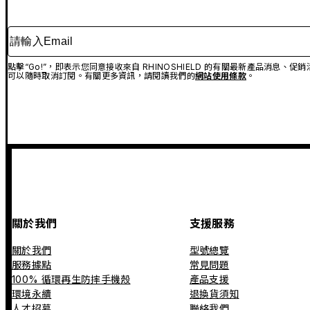
請輸入Email
點擊“Go!”，即表示您同意接收來自 RHINOSHIELD 的有關最新產品消息
可以隨時取消訂閱。有關更多資訊，請閱讀我們的
網站使用條款
。
關於我們
支援服務
關於我們
型號總覽
服務據點
常見問題
100% 循環再生防摔手機殼
產品支援
環境永續
退換貨須知
人才招募
聯絡我們