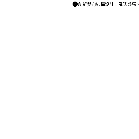
創新雙向結構設計：降低誤觸