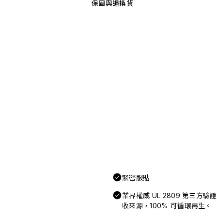
保固與退換貨
緊密服貼
業界權威 UL 2809 第三方
收來源，100% 可循環再生。