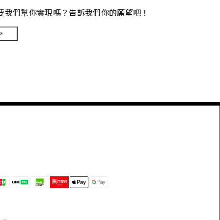
要我們幫你實現嗎？告訴我們你的願望吧！