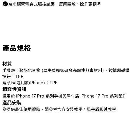
奈米碳管電容式觸控感應：反應靈敏、操作更精準
產品規格
材質
手機殼：聚酯化合物 (犀牛盾獨家研發高韌性無毒材料)、釹鐵硼磁鐵
按鈕：TPE
鏡頭框(適用於iPhone)：TPE
相容性資訊
適用於 iPhone 17 Pro 系列手機與犀牛盾 iPhone 17 Pro 系列配件
產品安裝
為提供最佳使用體驗，請參考官方安裝教學。
犀牛盾影片教學