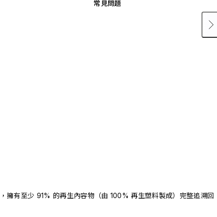
常見問題
驗證，擁有至少 91% 的再生內容物（由 100% 再生塑料製成）完整追溯回