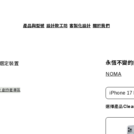
產品與型號
設計款工坊
客製化設計
關於我們
永恆不變的
選定裝置
NOMA
會 創作者專區
iPhone 17 
選擇產品
Cle