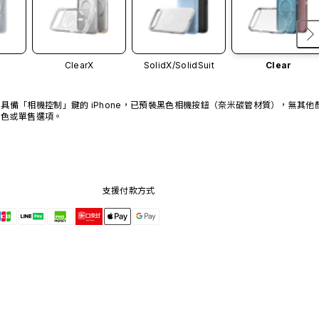
ClearX
SolidX/
SolidSuit
Clear
具備「相機控制」鍵的 iPhone，已預裝黑色相機按鈕（奈米碳管材質），無其他
色或單售選項。
支援付款方式