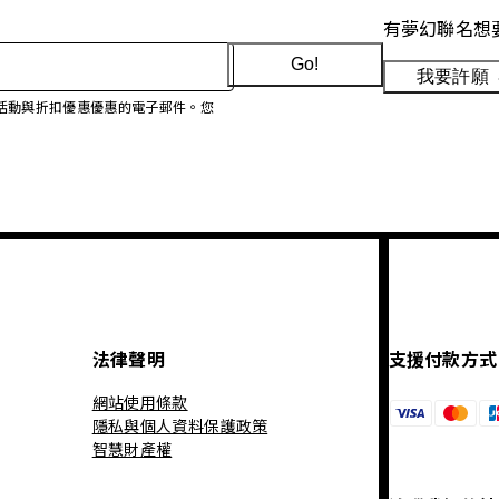
有夢幻聯名想
Go!
我要許願
、促銷活動與折扣優惠優惠的電子郵件。您
法律聲明
支援付款方式
網站使用條款
隱私與個人資料保護政策
智慧財產權