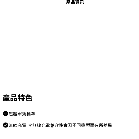
產品資訊
產品特色
超越軍規標準
無線充電 ＊無線充電兼容性會因不同機型而有所差異