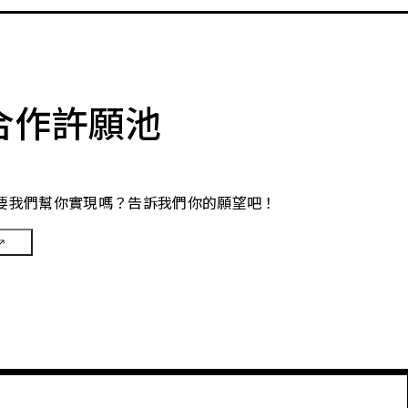
合作許願池
要我們幫你實現嗎？告訴我們你的願望吧！