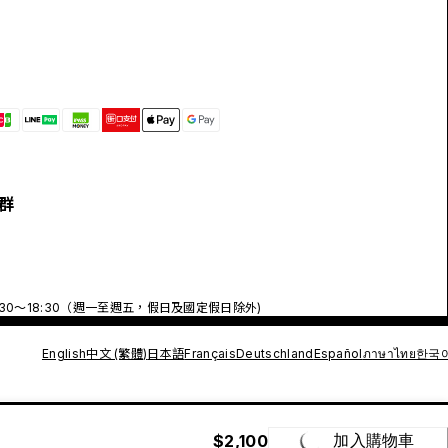
群
:30～18:30（週一至週五，假日及國定假日除外)
English
中文 (繁體)
日本語
Français
Deutschland
Español
ภาษาไทย
한국
$2,100
加入購物車