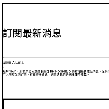
訂閱最新消息
請輸入Email
點擊“Go!”，即表示您同意接收來自 RHINOSHIELD 的有關最新產品消息
可以隨時取消訂閱。有關更多資訊，請閱讀我們的
網站使用條款
。