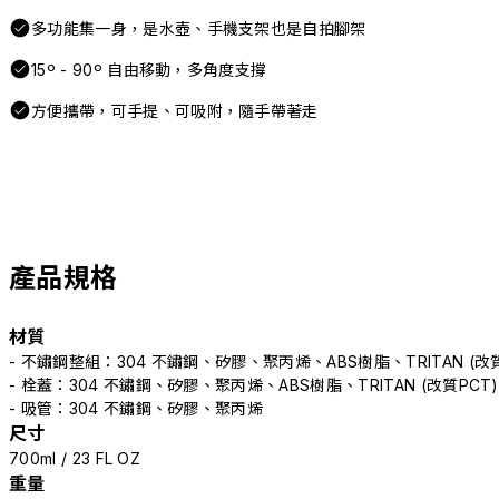
多功能集一身，是水壺、手機支架也是自拍腳架
15º - 90º 自由移動，多角度支撐
方便攜帶，可手提、可吸附，隨手帶著走
產品規格
材質
- 不鏽鋼整組：304 不鏽鋼、矽膠、聚丙烯、ABS樹脂、TRITAN (改
- 栓蓋：304 不鏽鋼、矽膠、聚丙烯、ABS樹脂、TRITAN (改質PCT
- 吸管：304 不鏽鋼、矽膠、聚丙烯
尺寸
700ml / 23 FL OZ
重量