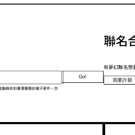
聯名
有夢幻聯名想
Go!
我要許願
、促銷活動與折扣優惠優惠的電子郵件。您