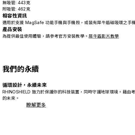
無吸管: 443克
附吸管: 462克
相容性資訊
適用於支援 MagSafe 功能手機與手機殼，或裝有犀牛盾磁吸環之手
產品安裝
為提供最佳使用體驗，請參考官方安裝教學。
犀牛盾影片教學
我們的永續
循環設計，永續未來
RHINOSHIELD 致力於保護你的科技裝置，同時守護地球環境
的未來。
瞭解更多