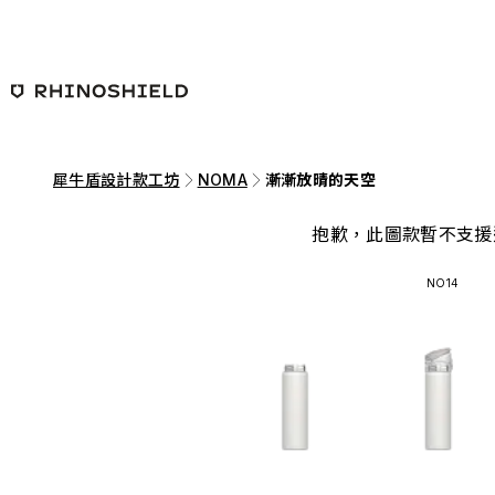
跳至主要內容
犀牛盾設計款工坊
NOMA
漸漸放晴的天空
抱歉，此圖款暫不支援
NO14