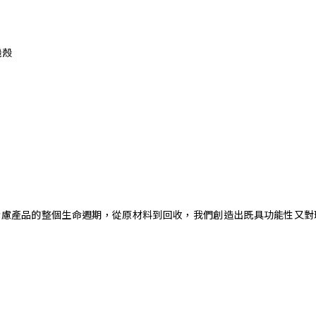
機殼
。藉由考慮產品的整個生命週期，從原材料到回收，我們創造出既具功能性