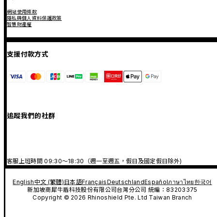
網站使用條款
隱私與個人資料保護政策
智慧財產權
支援付款方式
追蹤我們的社群
客服上班時間 09:30～18:30（週一至週五，假日及國定假日除外)
English
中文 (繁體)
日本語
Français
Deutschland
Español
ภาษาไทย
한국어
新加坡商犀牛盾科技股份有限公司台灣分公司 統編：83203375
Copyright © 2026 Rhinoshield Pte. Ltd Taiwan Branch