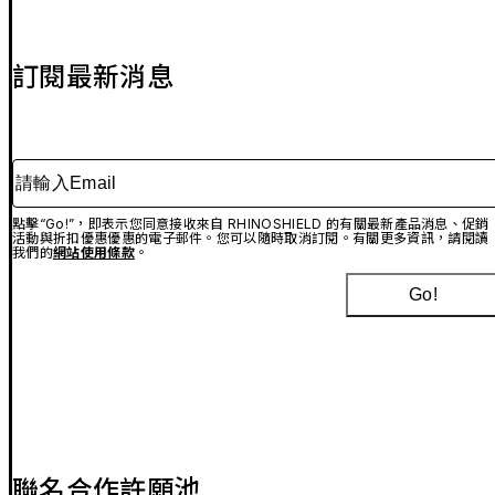
訂閱最新消息
請輸入Email
點擊“Go!”，即表示您同意接收來自 RHINOSHIELD 的有關最新產品消息、促銷
活動與折扣優惠優惠的電子郵件。您可以隨時取消訂閱。有關更多資訊，請閱讀
我們的
網站使用條款
。
Go!
聯名合作許願池