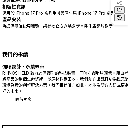
鏡頭框(適用於iPhone)：TPE
相容性資訊
適用於 iPhone 17 Pro 系列手機與犀牛盾 iPhone 17 Pro 系列配件
產品安裝
為提供最佳使用體驗，請參考官方安裝教學。
犀牛盾影片教學
我們的永續
循環設計，永續未來
RHINOSHIELD 致力於保護你的科技裝置，同時守護地球環境。藉由
慮產品的整個生命週期，從原材料到回收，我們創造出既具功能性又
環境負責的創新解決方案。我們相信唯有如此，才能為所有人建立更
好的未來。
瞭解更多