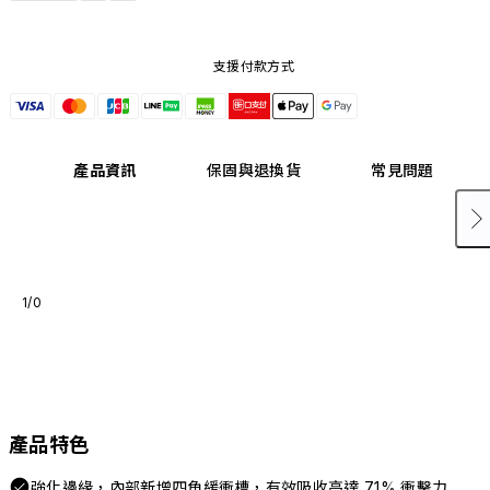
支援付款方式
產品資訊
保固與退換貨
常見問題
1/0
產品特色
強化邊緣，內部新增四角緩衝槽，有效吸收高達 71% 衝擊力