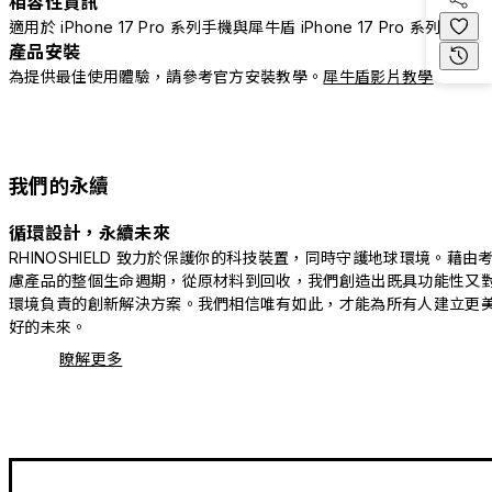
相容性資訊
適用於 iPhone 17 Pro 系列手機與犀牛盾 iPhone 17 Pro 系列配件
產品安裝
為提供最佳使用體驗，請參考官方安裝教學。
犀牛盾影片教學
我們的永續
循環設計，永續未來
RHINOSHIELD 致力於保護你的科技裝置，同時守護地球環境。藉由
慮產品的整個生命週期，從原材料到回收，我們創造出既具功能性又
環境負責的創新解決方案。我們相信唯有如此，才能為所有人建立更
好的未來。
瞭解更多