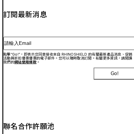
訂閱最新消息
請輸入Email
點擊“Go!”，即表示您同意接收來自 RHINOSHIELD 的有關最新產品消息、促銷
活動與折扣優惠優惠的電子郵件。您可以隨時取消訂閱。有關更多資訊，請閱讀
我們的
網站使用條款
。
Go!
聯名合作許願池