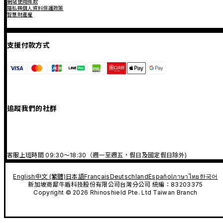
網站使用條款
隱私與個人資料保護政策
智慧財產權
支援付款方式
追蹤我們的社群
客服上班時間 09:30～18:30（週一至週五，假日及國定假日除外)
English
中文 (繁體)
日本語
Français
Deutschland
Español
ภาษาไทย
한국어
新加坡商犀牛盾科技股份有限公司台灣分公司 統編：83203375
Copyright © 2026 Rhinoshield Pte. Ltd Taiwan Branch