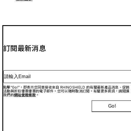
訂閱最新消息
請輸入Email
點擊“Go!”，即表示您同意接收來自 RHINOSHIELD 的有關最新產品消息、促銷
活動與折扣優惠優惠的電子郵件。您可以隨時取消訂閱。有關更多資訊，請閱讀
我們的
網站使用條款
。
Go!