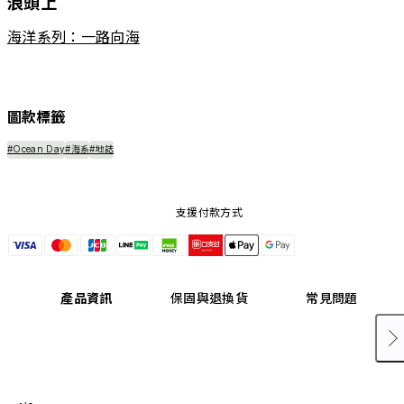
浪頭上
海洋系列：一路向海
圖款標籤
#Ocean Day
#海系
#地誌
支援付款方式
產品資訊
保固與退換貨
常見問題