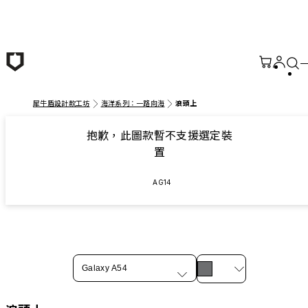
跳至主要內容
犀牛盾設計款工坊
海洋系列：一路向海
浪頭上
抱歉，此圖款暫不支援選定裝
置
AG14
Galaxy A54