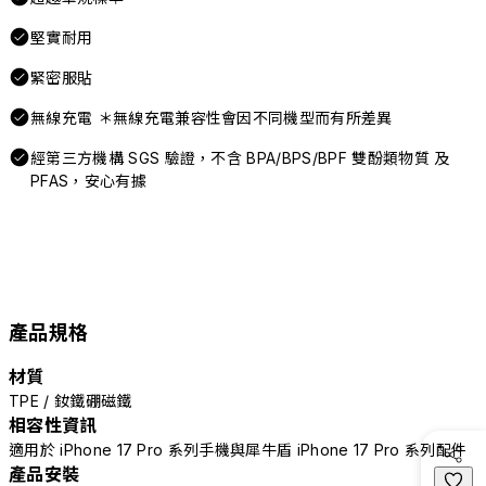
堅實耐用
緊密服貼
無線充電 ＊無線充電兼容性會因不同機型而有所差異
經第三方機構 SGS 驗證，不含 BPA/BPS/BPF 雙酚類物質 及
PFAS，安心有據
產品規格
材質
TPE / 釹鐵硼磁鐵
相容性資訊
適用於 iPhone 17 Pro 系列手機與犀牛盾 iPhone 17 Pro 系列配件
產品安裝