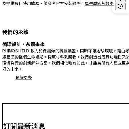
為提供最佳使用體驗，請參考官方安裝教學。
犀牛盾影片教學
我們的永續
循環設計，永續未來
RHINOSHIELD 致力於保護你的科技裝置，同時守護地球環境。藉由
慮產品的整個生命週期，從原材料到回收，我們創造出既具功能性又
環境負責的創新解決方案。我們相信唯有如此，才能為所有人建立更
好的未來。
瞭解更多
訂閱最新消息