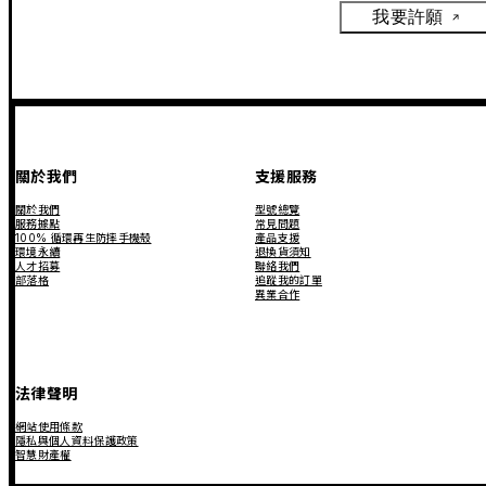
我要許願
關於我們
支援服務
關於我們
型號總覽
服務據點
常見問題
100% 循環再生防摔手機殼
產品支援
環境永續
退換貨須知
人才招募
聯絡我們
部落格
追蹤我的訂單
異業合作
法律聲明
網站使用條款
隱私與個人資料保護政策
智慧財產權