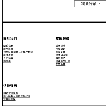
我要許願
關於我們
支援服務
關於我們
型號總覽
服務據點
常見問題
100% 循環再生防摔手機殼
產品支援
環境永續
退換貨須知
人才招募
聯絡我們
部落格
追蹤我的訂單
異業合作
法律聲明
網站使用條款
隱私與個人資料保護政策
智慧財產權