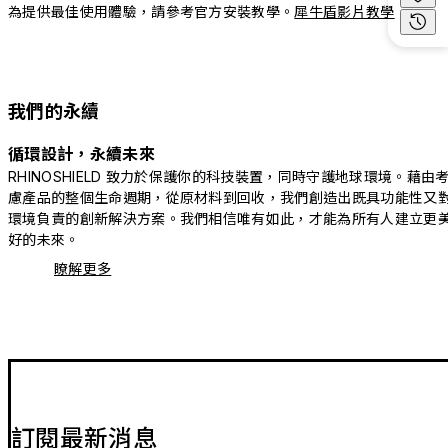
為提供最佳使用體驗，請參考官方安裝教學。
犀牛盾影片教學
我們的永續
循環設計，永續未來
RHINOSHIELD 致力於保護你的科技裝置，同時守護地球環境。藉由
慮產品的整個生命週期，從原材料到回收，我們創造出既具功能性又
環境負責的創新解決方案。我們相信唯有如此，才能為所有人建立更
好的未來。
瞭解更多
訂閱最新消息