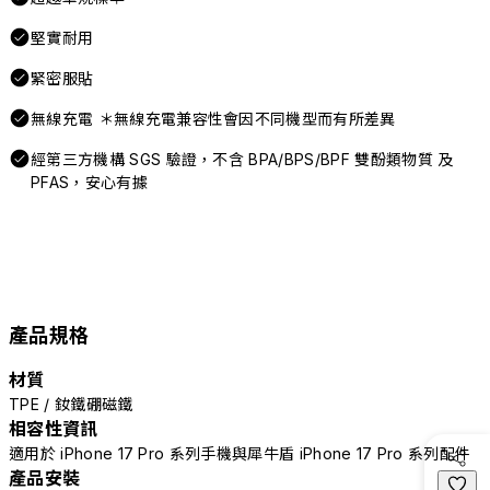
堅實耐用
緊密服貼
無線充電 ＊無線充電兼容性會因不同機型而有所差異
經第三方機構 SGS 驗證，不含 BPA/BPS/BPF 雙酚類物質 及
PFAS，安心有據
產品規格
材質
TPE / 釹鐵硼磁鐵
相容性資訊
適用於 iPhone 17 Pro 系列手機與犀牛盾 iPhone 17 Pro 系列配件
產品安裝