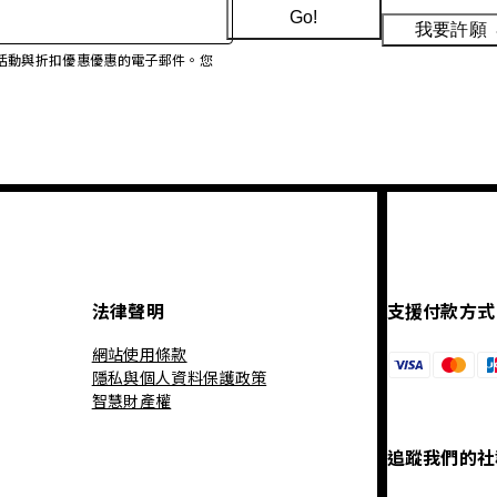
Go!
我要許願
、促銷活動與折扣優惠優惠的電子郵件。您
法律聲明
支援付款方式
網站使用條款
隱私與個人資料保護政策
智慧財產權
追蹤我們的社