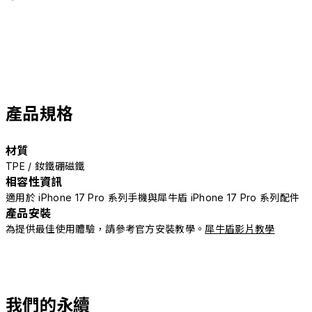
產品規格
材質
TPE / 釹鐵硼磁鐵
相容性資訊
適用於 iPhone 17 Pro 系列手機與犀牛盾 iPhone 17 Pro 系列配件
產品安裝
為提供最佳使用體驗，請參考官方安裝教學。
犀牛盾影片教學
我們的永續