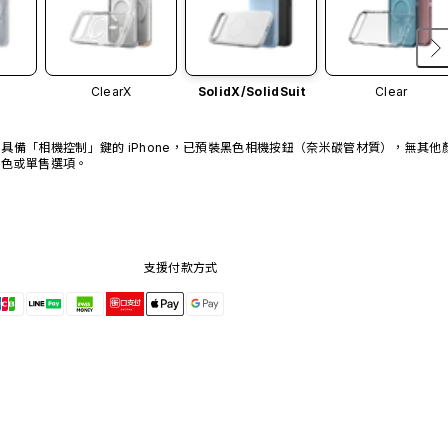
ClearX
SolidX/
SolidSuit
Clear
具備「相機控制」鍵的 iPhone，已預裝黑色相機按鈕（奈米碳管材質），無其他
色或單售選項。
支援付款方式