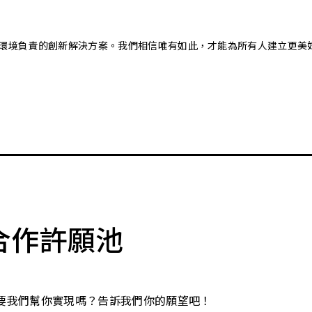
又對環境負責的創新解決方案。我們相信唯有如此，才能為所有人建立更美
合作許願池
要我們幫你實現嗎？告訴我們你的願望吧！