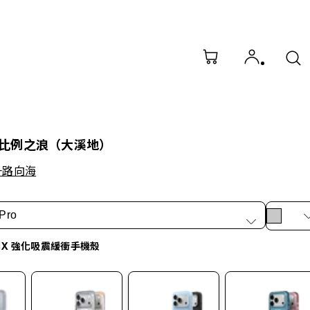
比例之浪（大溪地）
一路向海
Pro
idX 強化吸震緩衝手機殼