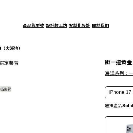
產品與型號
設計款工坊
客製化設計
關於我們
浪（大溪地）
衝一道黃金
選定裝置
海洋系列：
感攝影師
iPhone 17 
選擇產品
Sol