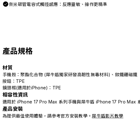
奈米碳管電容式觸控感應：反應靈敏、操作更精準
產品規格
材質
手機殼：聚酯化合物 (犀牛盾獨家研發高韌性無毒材料)、釹鐵硼磁鐵
按鈕：TPE
鏡頭框(適用於iPhone)：TPE
相容性資訊
適用於 iPhone 17 Pro Max 系列手機與犀牛盾 iPhone 17 Pro Ma
產品安裝
為提供最佳使用體驗，請參考官方安裝教學。
犀牛盾影片教學