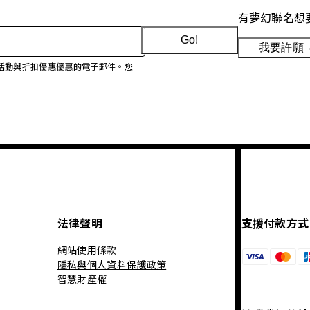
有夢幻聯名想
Go!
我要許願
、促銷活動與折扣優惠優惠的電子郵件。您
法律聲明
支援付款方式
網站使用條款
隱私與個人資料保護政策
智慧財產權