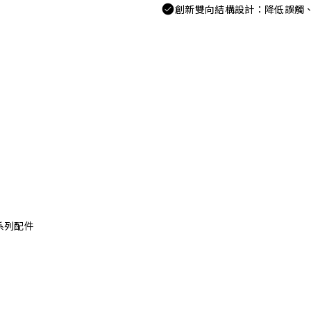
創新雙向結構設計：降低誤觸
x 系列配件