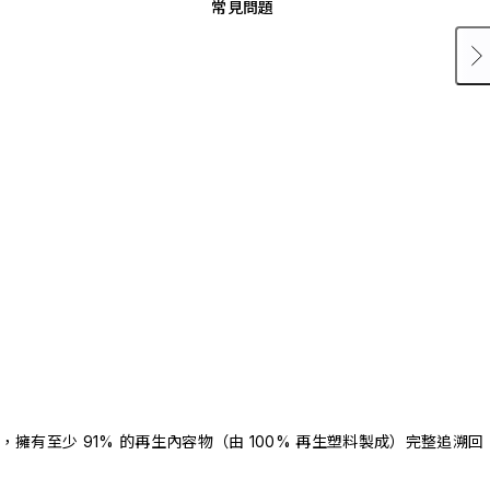
常見問題
驗證，擁有至少 91% 的再生內容物（由 100% 再生塑料製成）完整追溯回