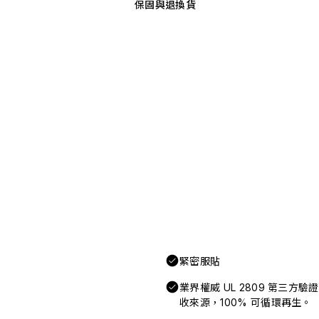
保固與退換貨
緊密服貼
業界權威 UL 2809 第三方
收來源，100% 可循環再生。