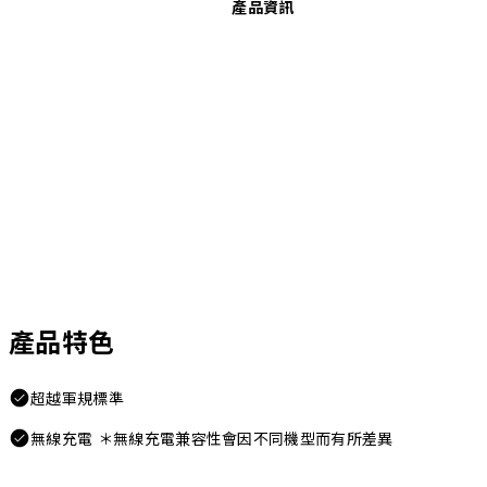
產品資訊
產品特色
超越軍規標準
無線充電 ＊無線充電兼容性會因不同機型而有所差異