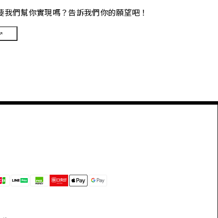
要我們幫你實現嗎？告訴我們你的願望吧！