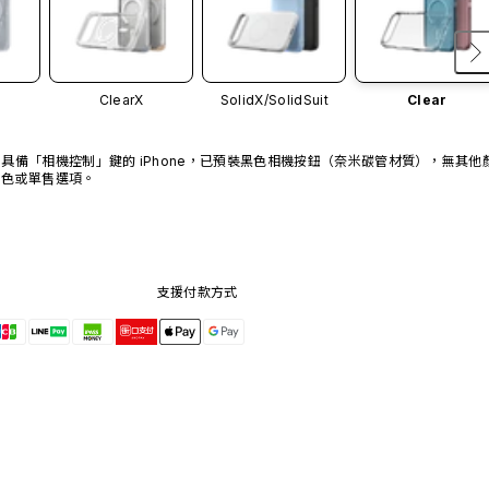
ClearX
SolidX/
SolidSuit
Clear
具備「相機控制」鍵的 iPhone，已預裝黑色相機按鈕（奈米碳管材質），無其他
色或單售選項。
支援付款方式