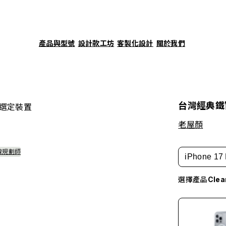
產品與型號
設計款工坊
客製化設計
關於我們
台灣經典鐵窗
選定裝置
老屋顏
線規劃師
iPhone 17
選擇產品
Cle