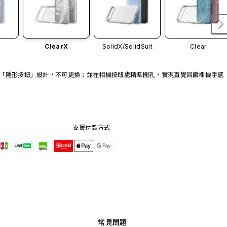
ClearX
SolidX/
SolidSuit
Clear
「隱形按鈕」設計，不可更換；並在相機按鈕處精準開孔，實現直覺回饋裸機手感
支援付款方式
常見問題