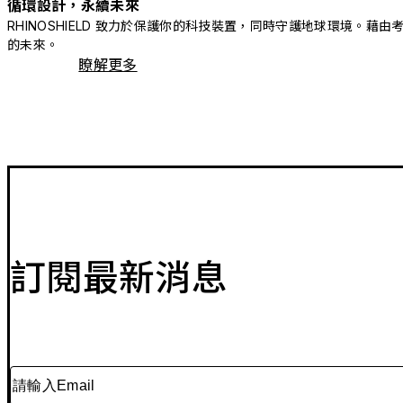
循環設計，永續未來
RHINOSHIELD 致力於保護你的科技裝置，同時守護地球環境
的未來。
瞭解更多
訂閱最新消息
請輸入Email