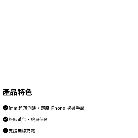
產品特色
1mm 超薄側邊，還原 iPhone 裸機手感
終結黃化，終身保固
支援無線充電