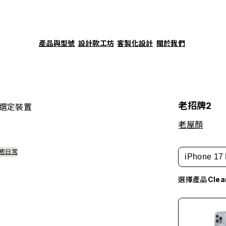
產品與型號
設計款工坊
客製化設計
關於我們
老招牌2
選定裝置
老屋顏
療癒日常
iPhone 17 
選擇產品
Cle