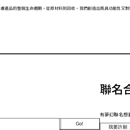
。藉由考慮產品的整個生命週期，從原材料到回收，我們創造出既具功能性
聯名
有夢幻聯名想
Go!
我要許願