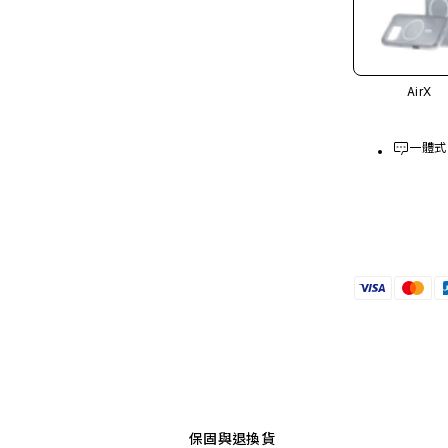
AirX
一體式
保固與退換貨