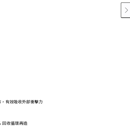
方，有效吸收外部衝擊力
% 回收循環再造