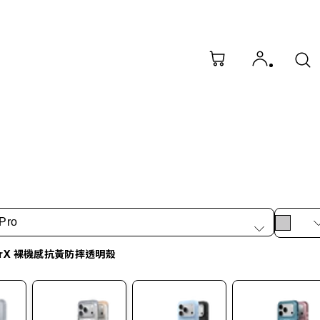
Pro
arX 裸機感抗黃防摔透明殼