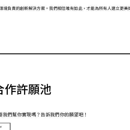
又對環境負責的創新解決方案。我們相信唯有如此，才能為所有人建立更美
合作許願池
要我們幫你實現嗎？告訴我們你的願望吧！