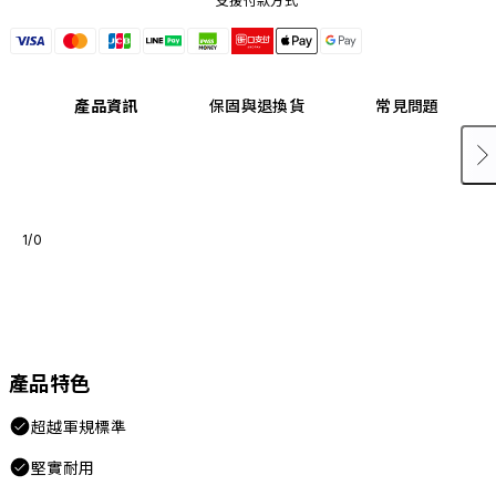
支援付款方式
產品資訊
保固與退換貨
常見問題
1/0
產品特色
超越軍規標準
堅實耐用