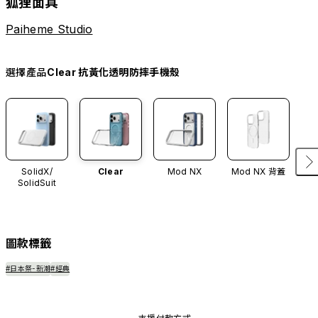
狐狸面具
Paiheme Studio
選擇產品
Clear 抗黃化透明防摔手機殼
SolidX/
Clear
Mod NX
Mod NX 背蓋
SolidSuit
圖款標籤
#日本祭-新潮
#經典