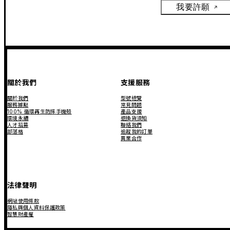
我要許願
關於我們
支援服務
關於我們
型號總覽
服務據點
常見問題
100% 循環再生防摔手機殼
產品支援
環境永續
退換貨須知
人才招募
聯絡我們
部落格
追蹤我的訂單
異業合作
法律聲明
網站使用條款
隱私與個人資料保護政策
智慧財產權