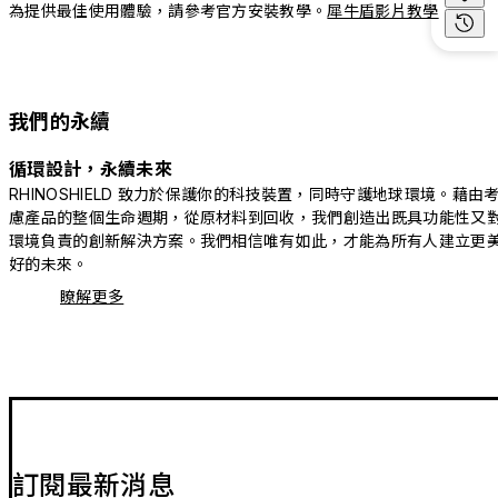
為提供最佳使用體驗，請參考官方安裝教學。
犀牛盾影片教學
我們的永續
循環設計，永續未來
RHINOSHIELD 致力於保護你的科技裝置，同時守護地球環境。藉由
慮產品的整個生命週期，從原材料到回收，我們創造出既具功能性又
環境負責的創新解決方案。我們相信唯有如此，才能為所有人建立更
好的未來。
瞭解更多
訂閱最新消息