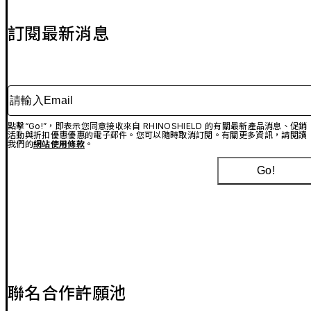
訂閱最新消息
請輸入Email
點擊“Go!”，即表示您同意接收來自 RHINOSHIELD 的有關最新產品消息、促銷
活動與折扣優惠優惠的電子郵件。您可以隨時取消訂閱。有關更多資訊，請閱讀
我們的
網站使用條款
。
Go!
聯名合作許願池