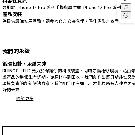
相容性資訊
適用於 iPhone 17 Pro 系列手機與犀牛盾 iPhone 17 Pro 系列配件
產品安裝
為提供最佳使用體驗，請參考官方安裝教學。
犀牛盾影片教學
我們的永續
循環設計，永續未來
RHINOSHIELD 致力於保護你的科技裝置，同時守護地球環境。藉由
慮產品的整個生命週期，從原材料到回收，我們創造出既具功能性又
環境負責的創新解決方案。我們相信唯有如此，才能為所有人建立更
好的未來。
瞭解更多