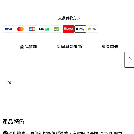
支援付款方式
產品資訊
保固與退換貨
常見問題
1/0
產品特色
強化邊緣，內部新增四角緩衝槽，有效吸收高達 71% 衝擊力