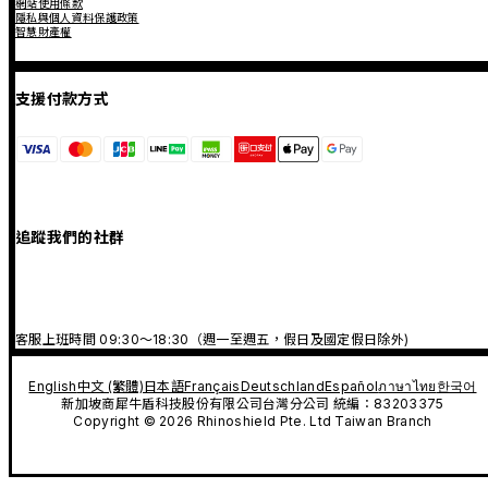
網站使用條款
隱私與個人資料保護政策
智慧財產權
支援付款方式
追蹤我們的社群
客服上班時間 09:30～18:30（週一至週五，假日及國定假日除外)
English
中文 (繁體)
日本語
Français
Deutschland
Español
ภาษาไทย
한국어
新加坡商犀牛盾科技股份有限公司台灣分公司 統編：83203375
Copyright © 2026 Rhinoshield Pte. Ltd Taiwan Branch