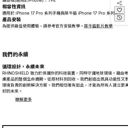
鏡頭框(適用於iPhone)：TPE
相容性資訊
適用於 iPhone 17 Pro 系列手機與犀牛盾 iPhone 17 Pro 系列配件
產品安裝
為提供最佳使用體驗，請參考官方安裝教學。
犀牛盾影片教學
我們的永續
循環設計，永續未來
RHINOSHIELD 致力於保護你的科技裝置，同時守護地球環境。藉由
慮產品的整個生命週期，從原材料到回收，我們創造出既具功能性又
環境負責的創新解決方案。我們相信唯有如此，才能為所有人建立更
好的未來。
瞭解更多