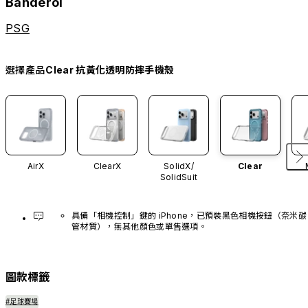
Banderol
PSG
選擇產品
Clear 抗黃化透明防摔手機殼
AirX
ClearX
SolidX/
Clear
SolidSuit
具備「相機控制」鍵的 iPhone，已預裝黑色相機按鈕（奈米碳
管材質），無其他顏色或單售選項。
圖款標籤
#足球賽場