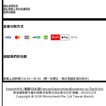
網站使用條款
隱私與個人資料保護政策
智慧財產權
支援付款方式
追蹤我們的社群
客服上班時間 09:30～18:30（週一至週五，假日及國定假日除外)
English
中文 (繁體)
日本語
Français
Deutschland
Español
ภาษาไทย
한국어
新加坡商犀牛盾科技股份有限公司台灣分公司 統編：83203375
Copyright © 2026 Rhinoshield Pte. Ltd Taiwan Branch