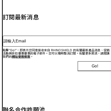
訂閱最新消息
請輸入Email
點擊“Go!”，即表示您同意接收來自 RHINOSHIELD 的有關最新產品消息、促銷
活動與折扣優惠優惠的電子郵件。您可以隨時取消訂閱。有關更多資訊，請閱讀
我們的
網站使用條款
。
Go!
聯名合作許願池