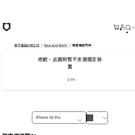
跳至主要內容
犀牛盾設計款工坊
Rick and Morty
時空傳送門IN
抱歉，此圖款暫不支援選定裝
置
OT11
iPhone 16 Pro