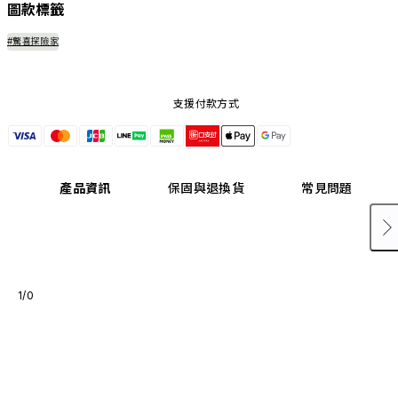
圖款標籤
#驚喜探險家
支援付款方式
產品資訊
保固與退換貨
常見問題
1/0