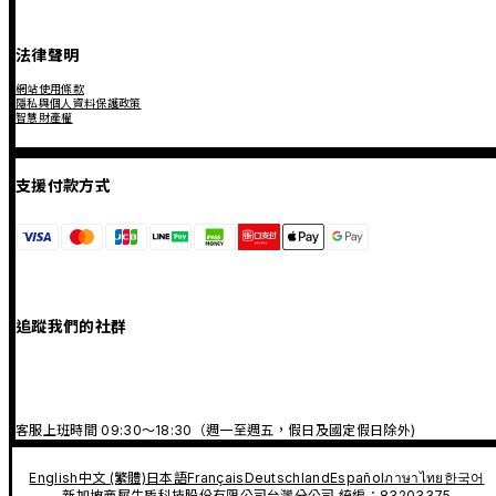
法律聲明
網站使用條款
隱私與個人資料保護政策
智慧財產權
支援付款方式
追蹤我們的社群
客服上班時間 09:30～18:30（週一至週五，假日及國定假日除外)
English
中文 (繁體)
日本語
Français
Deutschland
Español
ภาษาไทย
한국어
新加坡商犀牛盾科技股份有限公司台灣分公司 統編：83203375