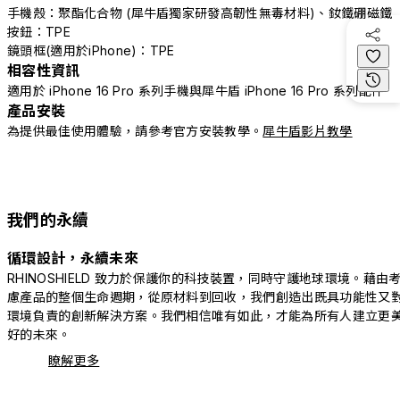
手機殼：聚酯化合物 (犀牛盾獨家研發高韌性無毒材料)、釹鐵硼磁鐵
按鈕：TPE
鏡頭框(適用於iPhone)：TPE
相容性資訊
適用於 iPhone 16 Pro 系列手機與犀牛盾 iPhone 16 Pro 系列配件
產品安裝
為提供最佳使用體驗，請參考官方安裝教學。
犀牛盾影片教學
我們的永續
循環設計，永續未來
RHINOSHIELD 致力於保護你的科技裝置，同時守護地球環境。藉由
慮產品的整個生命週期，從原材料到回收，我們創造出既具功能性又
環境負責的創新解決方案。我們相信唯有如此，才能為所有人建立更
好的未來。
瞭解更多