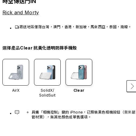
時空傳送門IN
Rick and Morty
寄送地區僅限台灣，澳門，香港，新加坡，馬來西亞，泰國，南韓。
選擇產品
Clear 抗黃化透明防摔手機殼
AirX
SolidX/
Clear
SolidSuit
具備「相機控制」鍵的 iPhone，已預裝黑色相機按鈕（奈米碳
管材質），無其他顏色或單售選項。