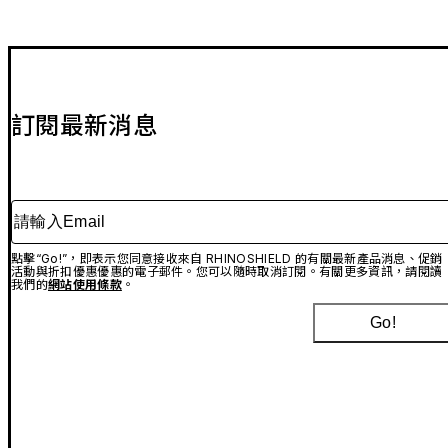
訂閱最新消息
請輸入Email
點擊“Go!”，即表示您同意接收來自 RHINOSHIELD 的有關最新產品消息、促銷
活動與折扣優惠優惠的電子郵件。您可以隨時取消訂閱。有關更多資訊，請閱讀
我們的
網站使用條款
。
Go!