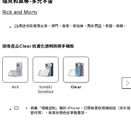
瑞克和莫蒂-多元宇宙
Rick and Morty
寄送地區僅限台灣，澳門，香港，新加坡，馬來西亞，泰國，南韓。
選擇產品
Clear 抗黃化透明防摔手機殼
AirX
SolidX/
Clear
SolidSuit
具備「相機控制」鍵的 iPhone，已預裝黑色相機按鈕（奈米碳
管材質），無其他顏色或單售選項。