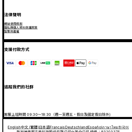
法律聲明
網站使用條款
隱私與個人資料保護政策
智慧財產權
支援付款方式
追蹤我們的社群
客服上班時間 09:30～18:30（週一至週五，假日及國定假日除外)
English
中文 (繁體)
日本語
Français
Deutschland
Español
ภาษาไทย
한국어
新加坡商犀牛盾科技股份有限公司台灣分公司 統編：83203375