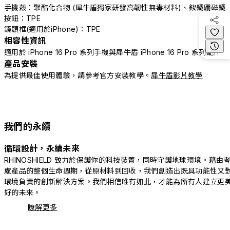
手機殼：聚酯化合物 (犀牛盾獨家研發高韌性無毒材料)、釹鐵硼磁鐵
按鈕：TPE
鏡頭框(適用於iPhone)：TPE
相容性資訊
適用於 iPhone 16 Pro 系列手機與犀牛盾 iPhone 16 Pro 系列配件
產品安裝
為提供最佳使用體驗，請參考官方安裝教學。
犀牛盾影片教學
我們的永續
循環設計，永續未來
RHINOSHIELD 致力於保護你的科技裝置，同時守護地球環境。藉由
慮產品的整個生命週期，從原材料到回收，我們創造出既具功能性又
環境負責的創新解決方案。我們相信唯有如此，才能為所有人建立更
好的未來。
瞭解更多