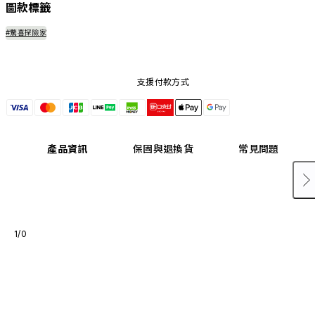
圖款標籤
#驚喜探險家
支援付款方式
產品資訊
保固與退換貨
常見問題
1/0