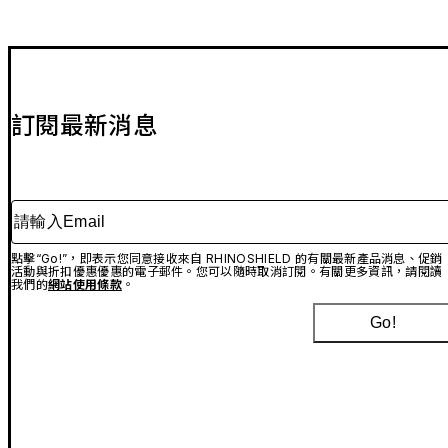
訂閱最新消息
請輸入Email
點擊“Go!”，即表示您同意接收來自 RHINOSHIELD 的有關最新產品消息、促銷
活動與折扣優惠優惠的電子郵件。您可以隨時取消訂閱。有關更多資訊，請閱讀
我們的
網站使用條款
。
Go!