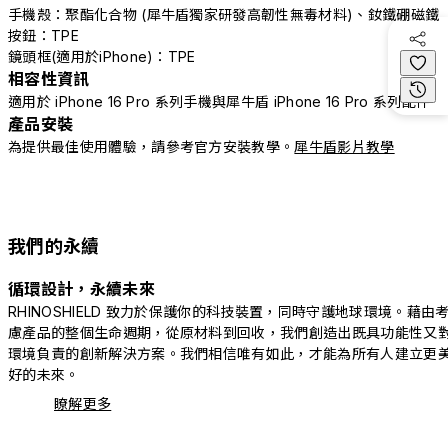
手機殼：聚酯化合物 (犀牛盾獨家研發高韌性無毒材料)、釹鐵硼磁鐵
按鈕：TPE
鏡頭框(適用於iPhone)：TPE
相容性資訊
適用於 iPhone 16 Pro 系列手機與犀牛盾 iPhone 16 Pro 系列配件
產品安裝
為提供最佳使用體驗，請參考官方安裝教學。
犀牛盾影片教學
我們的永續
循環設計，永續未來
RHINOSHIELD 致力於保護你的科技裝置，同時守護地球環境。藉由
慮產品的整個生命週期，從原材料到回收，我們創造出既具功能性又
環境負責的創新解決方案。我們相信唯有如此，才能為所有人建立更
好的未來。
瞭解更多