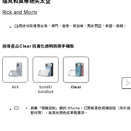
瑞克和莫蒂迷失太空
Rick and Morty
寄送地區僅限台灣，澳門，香港，新加坡，馬來西亞，泰國，南韓。
選擇產品
Clear 抗黃化透明防摔手機殼
AirX
SolidX/
Clear
SolidSuit
具備「相機控制」鍵的 iPhone，已預裝黑色相機按鈕（奈米碳
管材質），無其他顏色或單售選項。