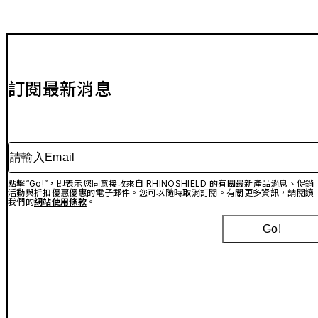
訂閱最新消息
請輸入Email
點擊“Go!”，即表示您同意接收來自 RHINOSHIELD 的有關最新產品消息、促銷
活動與折扣優惠優惠的電子郵件。您可以隨時取消訂閱。有關更多資訊，請閱讀
我們的
網站使用條款
。
Go!