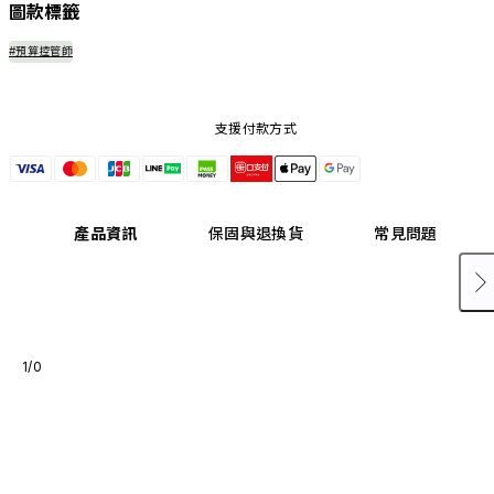
圖款標籤
#預算控管師
支援付款方式
產品資訊
保固與退換貨
常見問題
1/0