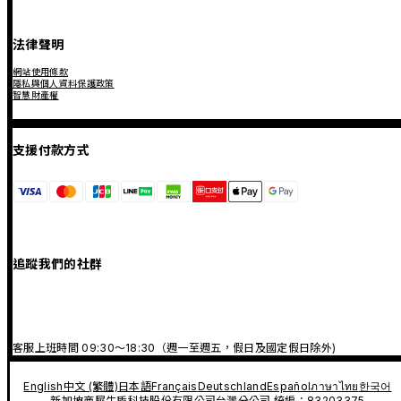
法律聲明
網站使用條款
隱私與個人資料保護政策
智慧財產權
支援付款方式
追蹤我們的社群
客服上班時間 09:30～18:30（週一至週五，假日及國定假日除外)
English
中文 (繁體)
日本語
Français
Deutschland
Español
ภาษาไทย
한국어
新加坡商犀牛盾科技股份有限公司台灣分公司 統編：83203375