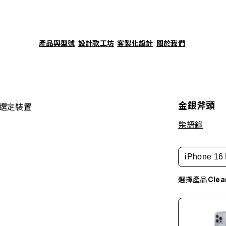
產品與型號
設計款工坊
客製化設計
關於我們
金銀斧頭
選定裝置
柴語錄
iPhone 16 
選擇產品
Cle