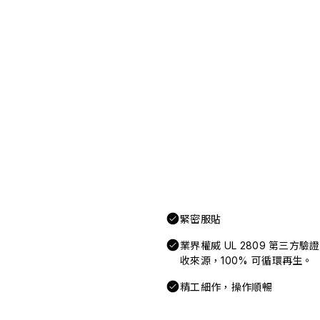
緊密服貼
業界權威 UL 2809 第三方
收來源，100% 可循環再生。
精工細作，操作順暢