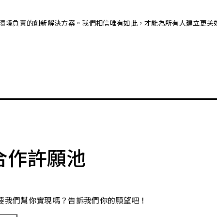
又對環境負責的創新解決方案。我們相信唯有如此，才能為所有人建立更美
合作許願池
要我們幫你實現嗎？告訴我們你的願望吧！