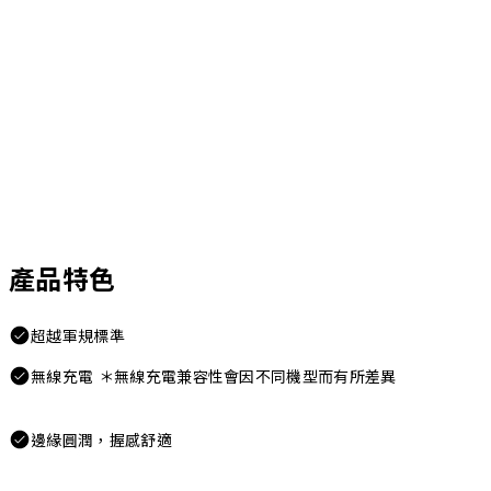
產品特色
超越軍規標準
無線充電 ＊無線充電兼容性會因不同機型而有所差異
邊緣圓潤，握感舒適