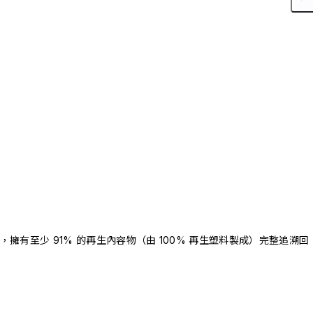
驗證，擁有至少 91% 的再生內容物（由 100% 再生塑料製成）完整追溯回