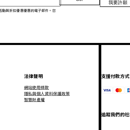
我要許願
、促銷活動與折扣優惠優惠的電子郵件。您
法律聲明
支援付款方式
網站使用條款
隱私與個人資料保護政策
智慧財產權
追蹤我們的社