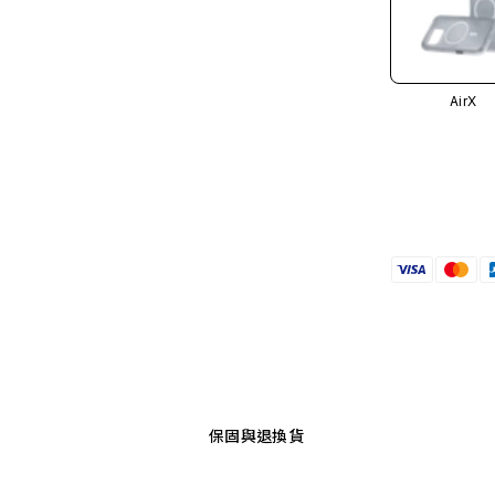
AirX
保固與退換貨