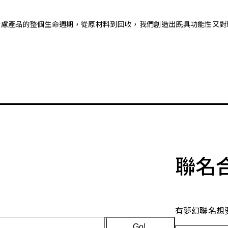
。藉由考慮產品的整個生命週期，從原材料到回收，我們創造出既具功能性
聯名
有夢幻聯名想
Go!