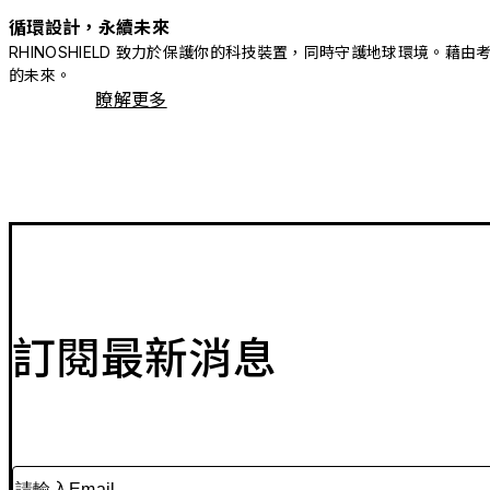
循環設計，永續未來
RHINOSHIELD 致力於保護你的科技裝置，同時守護地球環境
的未來。
瞭解更多
訂閱最新消息
請輸入Email