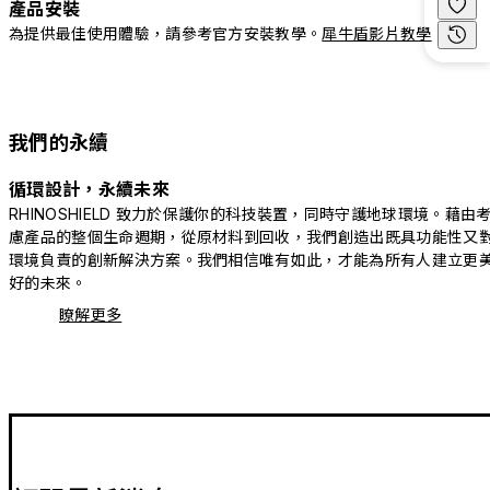
產品安裝
為提供最佳使用體驗，請參考官方安裝教學。
犀牛盾影片教學
我們的永續
循環設計，永續未來
RHINOSHIELD 致力於保護你的科技裝置，同時守護地球環境。藉由
慮產品的整個生命週期，從原材料到回收，我們創造出既具功能性又
環境負責的創新解決方案。我們相信唯有如此，才能為所有人建立更
好的未來。
瞭解更多