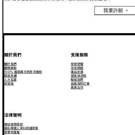
我要許願
關於我們
支援服務
關於我們
型號總覽
服務據點
常見問題
100% 循環再生防摔手機殼
產品支援
環境永續
退換貨須知
人才招募
聯絡我們
部落格
追蹤我的訂單
異業合作
法律聲明
網站使用條款
隱私與個人資料保護政策
智慧財產權