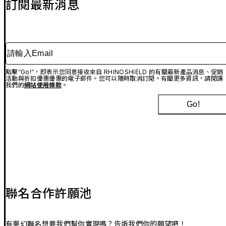
訂閱最新消息
請輸入Email
點擊“Go!”，即表示您同意接收來自 RHINOSHIELD 的有關最新產品消息、促銷
活動與折扣優惠優惠的電子郵件。您可以隨時取消訂閱。有關更多資訊，請閱讀
我們的
網站使用條款
。
Go!
聯名合作許願池
有夢幻聯名想要我們幫你實現嗎？告訴我們你的願望吧！