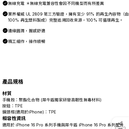
無線充電 ＊無線充電兼容性會因不同機型而有所差異
業界權威 UL 2809 第三方驗證，擁有至少 91% 的再生內容物（由
100% 再生塑料製成）完整追溯回收來源，100% 可循環再生。
邊緣圓潤，握感舒適
精工細作，操作順暢
產品規格
材質
手機殼：聚酯化合物 (犀牛盾獨家研發高韌性無毒材料)
按鈕：TPE
鏡頭框(適用於iPhone)：TPE
相容性資訊
適用於 iPhone 16 Pro 系列手機與犀牛盾 iPhone 16 Pro 系列配件