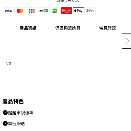
支援付款方式
產品資訊
保固與退換貨
常見問題
1/0
產品特色
超越軍規標準
緊密服貼