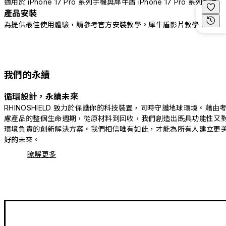
適用於 iPhone 17 Pro 系列手機與犀牛盾 iPhone 17 Pro 系列配件
產品安裝
為提供最佳使用體驗，請參考官方安裝教學。
犀牛盾影片教學
我們的永續
循環設計，永續未來
RHINOSHIELD 致力於保護你的科技裝置，同時守護地球環境。藉由
慮產品的整個生命週期，從原材料到回收，我們創造出既具功能性又
環境負責的創新解決方案。我們相信唯有如此，才能為所有人建立更
好的未來。
瞭解更多