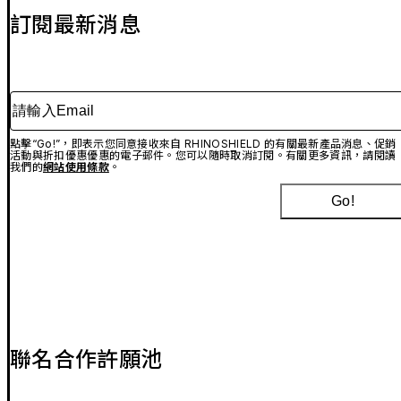
訂閱最新消息
請輸入Email
點擊“Go!”，即表示您同意接收來自 RHINOSHIELD 的有關最新產品消息、促銷
活動與折扣優惠優惠的電子郵件。您可以隨時取消訂閱。有關更多資訊，請閱讀
我們的
網站使用條款
。
Go!
聯名合作許願池