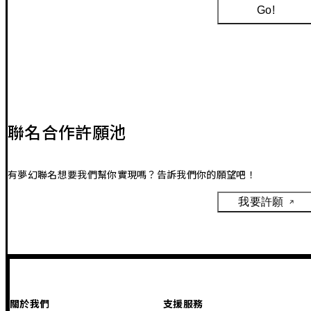
Go!
聯名合作許願池
有夢幻聯名想要我們幫你實現嗎？告訴我們你的願望吧！
我要許願
關於我們
支援服務