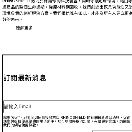
RHINOSHIELD 致力於保護你的科技裝置，同時守護地球環境。藉由
慮產品的整個生命週期，從原材料到回收，我們創造出既具功能性又
環境負責的創新解決方案。我們相信唯有如此，才能為所有人建立更
好的未來。
瞭解更多
訂閱最新消息
請輸入Email
點擊“Go!”，即表示您同意接收來自 RHINOSHIELD 的有關最新產品消息、促銷
活動與折扣優惠優惠的電子郵件。您可以隨時取消訂閱。有關更多資訊，請閱讀
我們的
網站使用條款
。