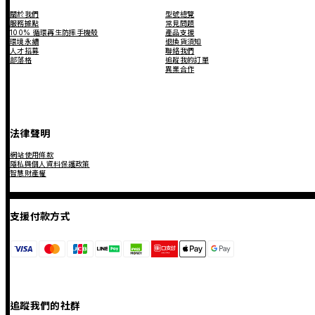
關於我們
型號總覽
服務據點
常見問題
100% 循環再生防摔手機殼
產品支援
環境永續
退換貨須知
人才招募
聯絡我們
部落格
追蹤我的訂單
異業合作
法律聲明
網站使用條款
隱私與個人資料保護政策
智慧財產權
支援付款方式
追蹤我們的社群