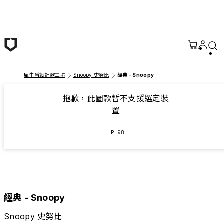
跳至主要內容
犀牛盾設計款工坊
Snoopy 史努比
經典 - Snoopy
抱歉，此圖款暫不支援選定裝
置
PL98
經典 - Snoopy
Snoopy 史努比