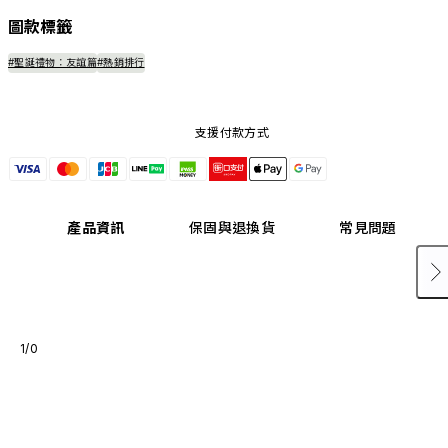
圖款標籤
#聖誕禮物：友誼篇
#熱銷排行
支援付款方式
產品資訊
保固與退換貨
常見問題
1/0