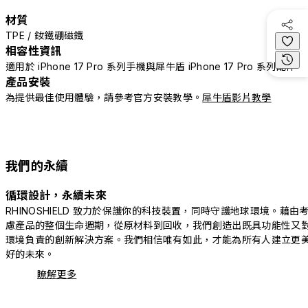
材質
TPE / 釹鐵硼磁鐵
相容性資訊
適用於 iPhone 17 Pro 系列手機與犀牛盾 iPhone 17 Pro 系列配件
產品安裝
為提供最佳使用體驗，請參考官方安裝教學。
犀牛盾影片教學
我們的永續
循環設計，永續未來
RHINOSHIELD 致力於保護你的科技裝置，同時守護地球環境。藉由
慮產品的整個生命週期，從原材料到回收，我們創造出既具功能性又
環境負責的創新解決方案。我們相信唯有如此，才能為所有人建立更
好的未來。
瞭解更多