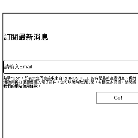
訂閱最新消息
請輸入Email
點擊“Go!”，即表示您同意接收來自 RHINOSHIELD 的有關最新產品消息、促銷
活動與折扣優惠優惠的電子郵件。您可以隨時取消訂閱。有關更多資訊，請閱讀
我們的
網站使用條款
。
Go!