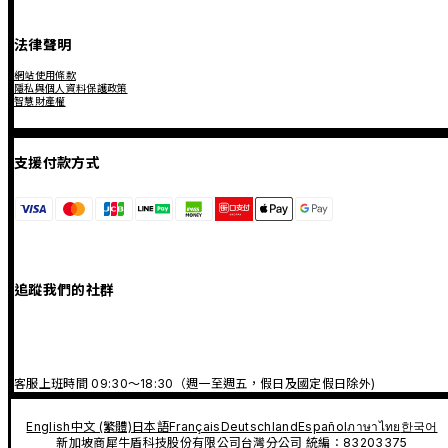
法律聲明
網站使用條款
隱私與個人資料保護政策
智慧財產權
支援付款方式
追蹤我們的社群
客服上班時間 09:30～18:30（週一至週五，假日及國定假日除外)
English
中文 (繁體)
日本語
Français
Deutschland
Español
ภาษาไทย
한국어
新加坡商犀牛盾科技股份有限公司台灣分公司 統編：83203375