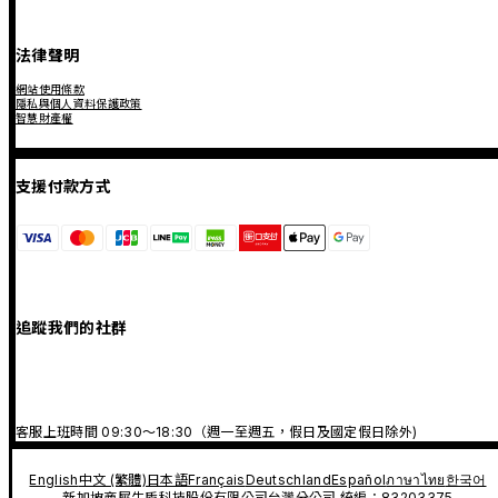
法律聲明
網站使用條款
隱私與個人資料保護政策
智慧財產權
支援付款方式
追蹤我們的社群
客服上班時間 09:30～18:30（週一至週五，假日及國定假日除外)
English
中文 (繁體)
日本語
Français
Deutschland
Español
ภาษาไทย
한국어
新加坡商犀牛盾科技股份有限公司台灣分公司 統編：83203375