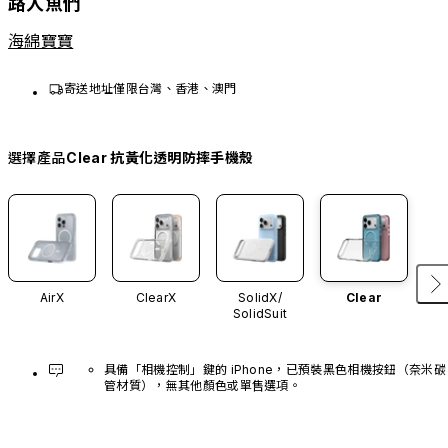
路人魚們
海綿寶寶
寄送地址僅限台灣、香港、澳門
選擇產品
Clear 抗黃化透明防摔手機殼
AirX
ClearX
SolidX/
Clear
SolidSuit
具備「相機控制」鍵的 iPhone，已預裝黑色相機按鈕（奈米碳
管材質），無其他顏色或單售選項。