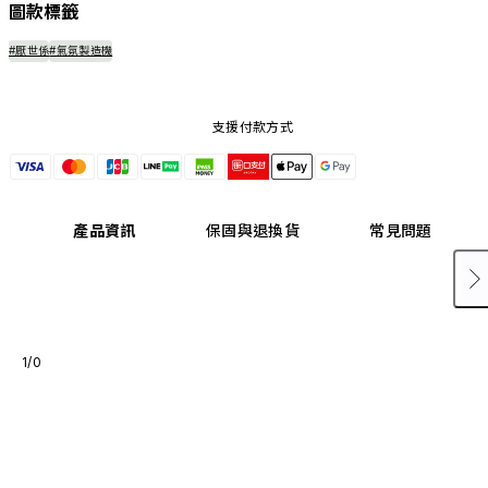
圖款標籤
#厭世係
#氣氛製造機
支援付款方式
產品資訊
保固與退換貨
常見問題
1/0