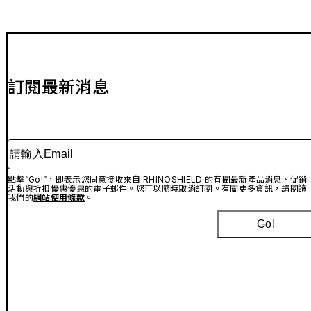
訂閱最新消息
請輸入Email
點擊“Go!”，即表示您同意接收來自 RHINOSHIELD 的有關最新產品消息、促銷
活動與折扣優惠優惠的電子郵件。您可以隨時取消訂閱。有關更多資訊，請閱讀
我們的
網站使用條款
。
Go!