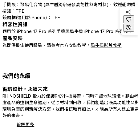
手機殼：聚酯化合物 (犀牛盾獨家研發高韌性無毒材料)、釹鐵硼磁鐵
按鈕：TPE
鏡頭框(適用於iPhone)：TPE
相容性資訊
適用於 iPhone 17 Pro 系列手機與犀牛盾 iPhone 17 Pro 系列配件
產品安裝
為提供最佳使用體驗，請參考官方安裝教學。
犀牛盾影片教學
我們的永續
循環設計，永續未來
RHINOSHIELD 致力於保護你的科技裝置，同時守護地球環境。藉由
慮產品的整個生命週期，從原材料到回收，我們創造出既具功能性又
環境負責的創新解決方案。我們相信唯有如此，才能為所有人建立更
好的未來。
瞭解更多