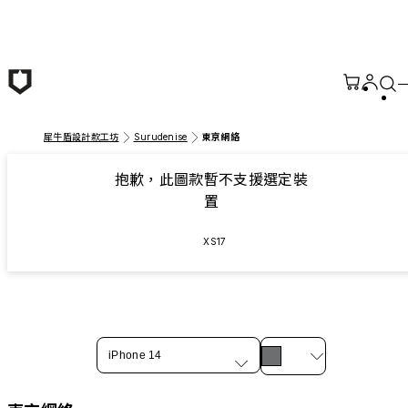
跳至主要內容
犀牛盾設計款工坊
Surudenise
東京網絡
抱歉，此圖款暫不支援選定裝
置
XS17
iPhone 14