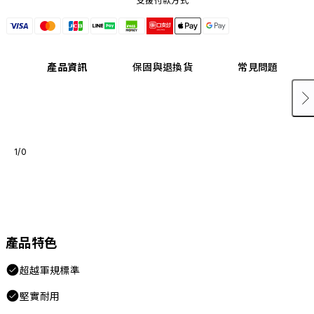
支援付款方式
產品資訊
保固與退換貨
常見問題
1/0
產品特色
超越軍規標準
堅實耐用