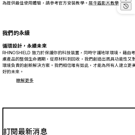
為提供最佳使用體驗，請參考官方安裝教學。
犀牛盾影片教學
我們的永續
循環設計，永續未來
RHINOSHIELD 致力於保護你的科技裝置，同時守護地球環境。藉由
慮產品的整個生命週期，從原材料到回收，我們創造出既具功能性又
環境負責的創新解決方案。我們相信唯有如此，才能為所有人建立更
好的未來。
瞭解更多
訂閱最新消息