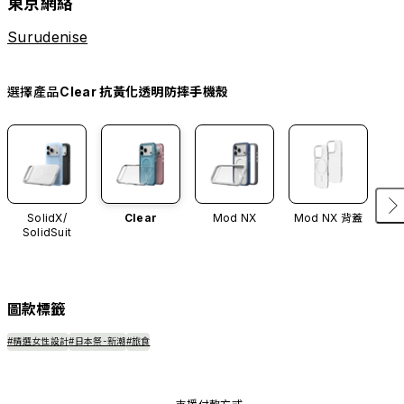
東京網絡
Surudenise
選擇產品
Clear 抗黃化透明防摔手機殼
SolidX/
Clear
Mod NX
Mod NX 背蓋
SolidSuit
圖款標籤
#精選女性設計
#日本祭-新潮
#旅食