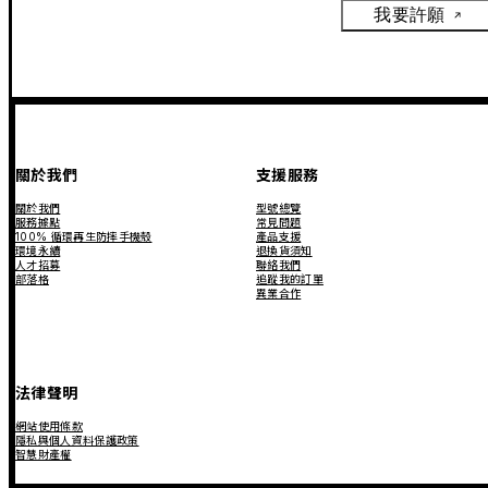
我要許願
關於我們
支援服務
關於我們
型號總覽
服務據點
常見問題
100% 循環再生防摔手機殼
產品支援
環境永續
退換貨須知
人才招募
聯絡我們
部落格
追蹤我的訂單
異業合作
法律聲明
網站使用條款
隱私與個人資料保護政策
智慧財產權