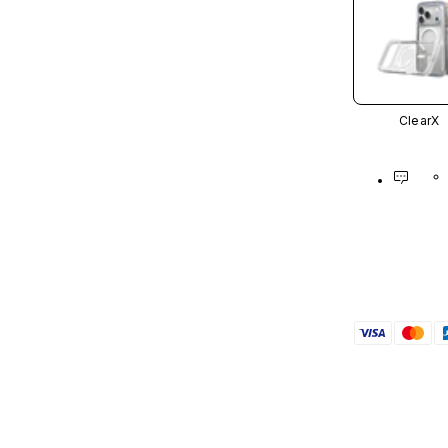
ClearX