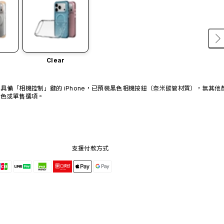
Clear
具備「相機控制」鍵的 iPhone，已預裝黑色相機按鈕（奈米碳管材質），無其他
色或單售選項。
支援付款方式