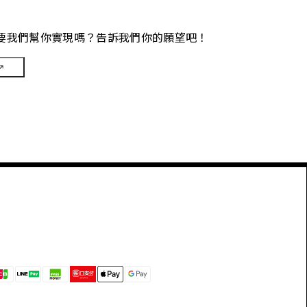
要我們幫你實現嗎？告訴我們你的願望吧！