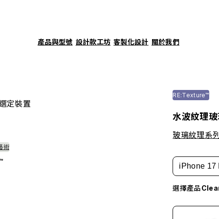
產品與型號
設計款工坊
客製化設計
關於我們
RE:Texture™
選定裝置
水波紋理玻
玻璃紋理系
藝術
™
iPhone 17 
選擇產品
Cle