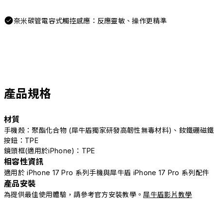
奈米碳管電容式觸控感應：反應靈敏、操作更精準
產品規格
材質
手機殼：聚酯化合物 (犀牛盾獨家研發高韌性無毒材料)、釹鐵硼磁鐵
按鈕：TPE
鏡頭框(適用於iPhone)：TPE
相容性資訊
適用於 iPhone 17 Pro 系列手機與犀牛盾 iPhone 17 Pro 系列配件
產品安裝
為提供最佳使用體驗，請參考官方安裝教學。
犀牛盾影片教學