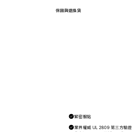
保固與退換貨
緊密服貼
業界權威 UL 2809 第三方