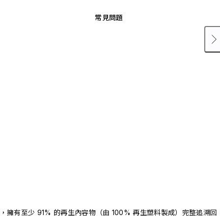
常見問題
驗證，擁有至少 91% 的再生內容物（由 100% 再生塑料製成）完整追溯回