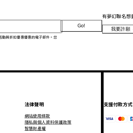
有夢幻聯名想
Go!
我要許願
、促銷活動與折扣優惠優惠的電子郵件。您
法律聲明
支援付款方式
網站使用條款
隱私與個人資料保護政策
智慧財產權