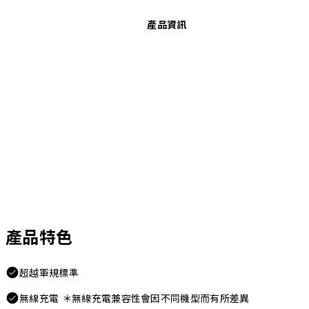
產品資訊
產品特色
超越軍規標準
無線充電 ＊無線充電兼容性會因不同機型而有所差異