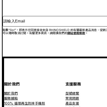
請輸入Email
點擊“Go!”，即表示您同意接收來自 RHINOSHIELD 的有關最新產品消息
可以隨時取消訂閱。有關更多資訊，請閱讀我們的
網站使用條款
。
關於我們
支援服務
關於我們
型號總覽
服務據點
常見問題
100% 循環再生防摔手機殼
產品支援