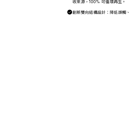
收來源，100% 可循環再生。
創新雙向結構設計：降低誤觸