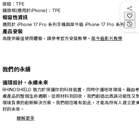
按鈕：TPE
鏡頭框(適用於iPhone)：TPE
相容性資訊
適用於 iPhone 17 Pro 系列手機與犀牛盾 iPhone 17 Pro 系列配件
產品安裝
為提供最佳使用體驗，請參考官方安裝教學。
犀牛盾影片教學
我們的永續
循環設計，永續未來
RHINOSHIELD 致力於保護你的科技裝置，同時守護地球環境。藉由
慮產品的整個生命週期，從原材料到回收，我們創造出既具功能性又
環境負責的創新解決方案。我們相信唯有如此，才能為所有人建立更
好的未來。
瞭解更多