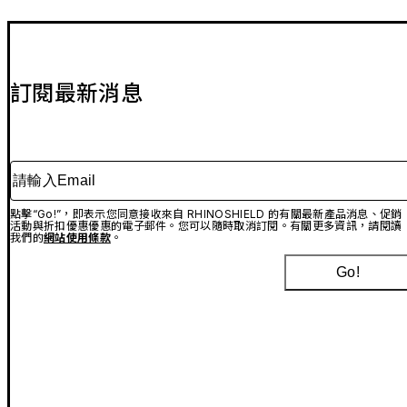
訂閱最新消息
請輸入Email
點擊“Go!”，即表示您同意接收來自 RHINOSHIELD 的有關最新產品消息、促銷
活動與折扣優惠優惠的電子郵件。您可以隨時取消訂閱。有關更多資訊，請閱讀
我們的
網站使用條款
。
Go!