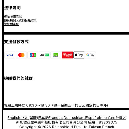
法律聲明
網站使用條款
隱私與個人資料保護政策
智慧財產權
支援付款方式
追蹤我們的社群
客服上班時間 09:30～18:30（週一至週五，假日及國定假日除外)
English
中文 (繁體)
日本語
Français
Deutschland
Español
ภาษาไทย
한국어
新加坡商犀牛盾科技股份有限公司台灣分公司 統編：83203375
Copyright © 2026 Rhinoshield Pte. Ltd Taiwan Branch