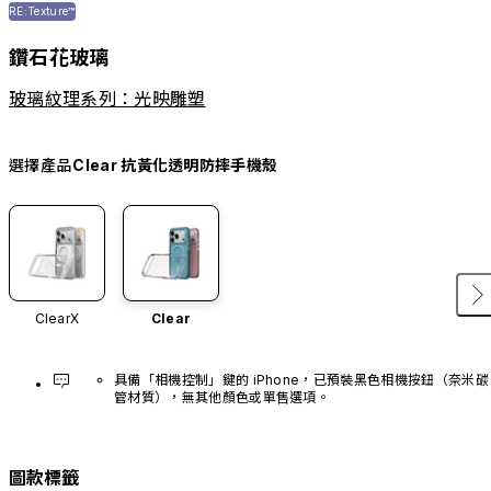
RE:Texture™
鑽石花玻璃
玻璃紋理系列：光映雕塑
選擇產品
Clear 抗黃化透明防摔手機殼
ClearX
Clear
具備「相機控制」鍵的 iPhone，已預裝黑色相機按鈕（奈米碳
管材質），無其他顏色或單售選項。
圖款標籤