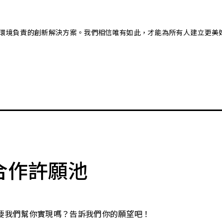
又對環境負責的創新解決方案。我們相信唯有如此，才能為所有人建立更美
合作許願池
要我們幫你實現嗎？告訴我們你的願望吧！