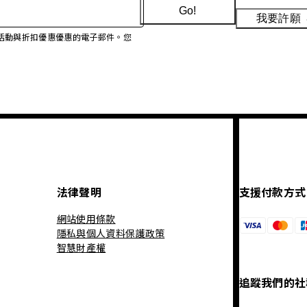
Go!
我要許願
、促銷活動與折扣優惠優惠的電子郵件。您
法律聲明
支援付款方式
網站使用條款
隱私與個人資料保護政策
智慧財產權
追蹤我們的社