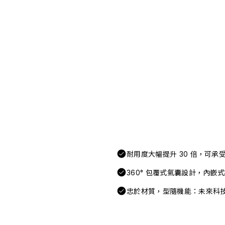
耐用度大幅提升 30 倍，可
360° 包覆式氣囊設計，內嵌
忠於材質，型隨機能：未來科