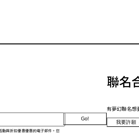
聯名
有夢幻聯名想
Go!
我要許願
、促銷活動與折扣優惠優惠的電子郵件。您