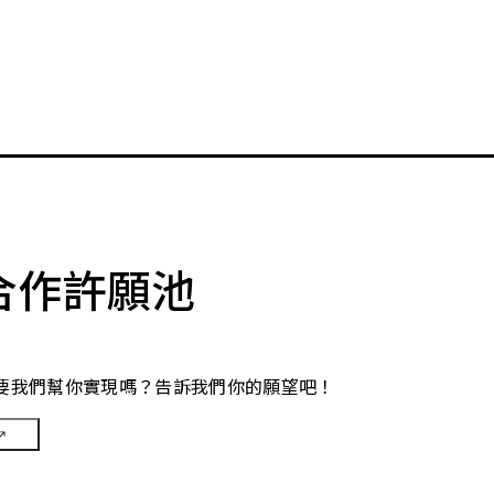
合作許願池
要我們幫你實現嗎？告訴我們你的願望吧！