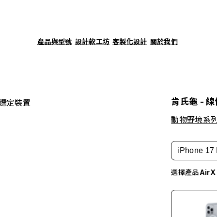
產品與型號
設計款工坊
客製化設計
關於我們
肯氏龜 - 
選定裝置
動物野境系
iPhone 17 
選擇產品
Air