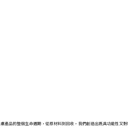
。藉由考慮產品的整個生命週期，從原材料到回收，我們創造出既具功能性