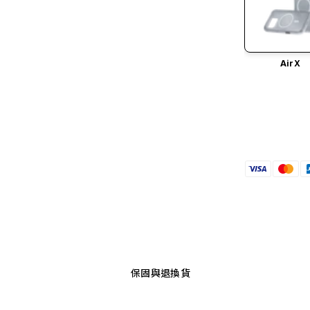
AirX
保固與退換貨