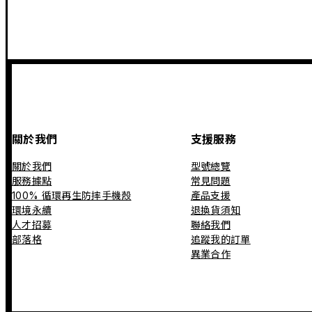
關於我們
支援服務
關於我們
型號總覽
服務據點
常見問題
100% 循環再生防摔手機殼
產品支援
環境永續
退換貨須知
人才招募
聯絡我們
部落格
追蹤我的訂單
異業合作