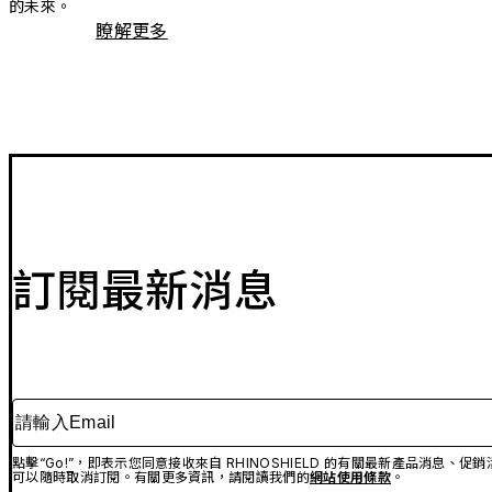
的未來。
瞭解更多
訂閱最新消息
請輸入Email
點擊“Go!”，即表示您同意接收來自 RHINOSHIELD 的有關最新產品消息
可以隨時取消訂閱。有關更多資訊，請閱讀我們的
網站使用條款
。