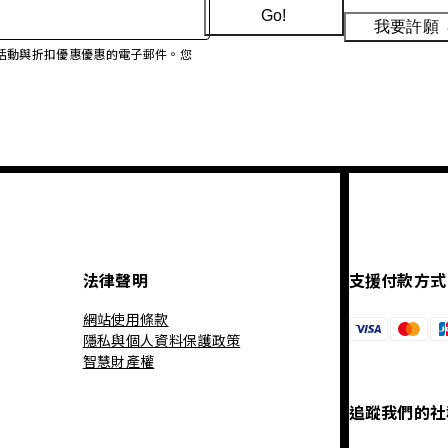
Go!
我要許願
、促銷活動與折扣優惠優惠的電子郵件。您
法律聲明
支援付款方式
網站使用條款
隱私與個人資料保護政策
智慧財產權
追蹤我們的社