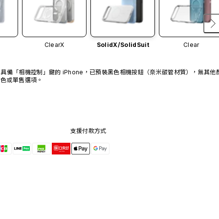
ClearX
SolidX/
SolidSuit
Clear
具備「相機控制」鍵的 iPhone，已預裝黑色相機按鈕（奈米碳管材質），無其他
色或單售選項。
支援付款方式