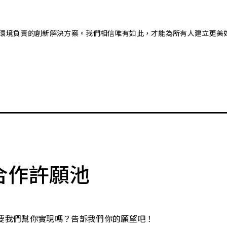
又對環境負責的創新解決方案。我們相信唯有如此，才能為所有人建立更美
合作許願池
要我們幫你實現嗎？告訴我們你的願望吧！