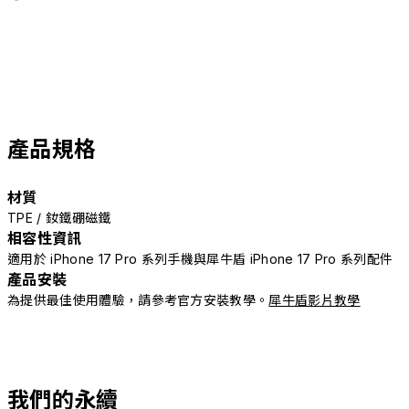
產品規格
材質
TPE / 釹鐵硼磁鐵
相容性資訊
適用於 iPhone 17 Pro 系列手機與犀牛盾 iPhone 17 Pro 系列配件
產品安裝
為提供最佳使用體驗，請參考官方安裝教學。
犀牛盾影片教學
我們的永續