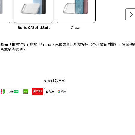
SolidX/
SolidSuit
Clear
具備「相機控制」鍵的 iPhone，已預裝黑色相機按鈕（奈米碳管材質），無其他
色或單售選項。
支援付款方式