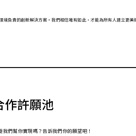
又對環境負責的創新解決方案。我們相信唯有如此，才能為所有人建立更美
合作許願池
要我們幫你實現嗎？告訴我們你的願望吧！