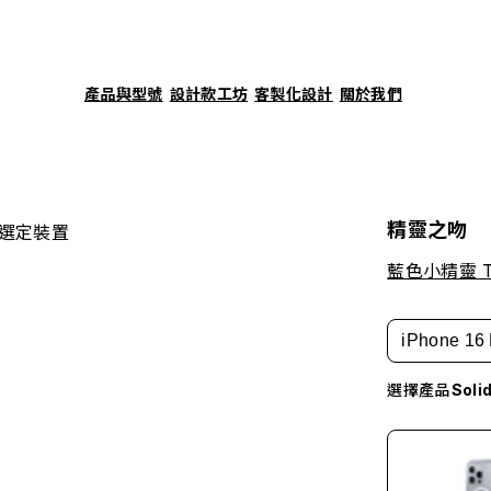
產品與型號
設計款工坊
客製化設計
關於我們
精靈之吻
選定裝置
藍色小精靈 Th
iPhone 16 
選擇產品
Sol