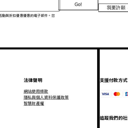
Go!
我要許願
、促銷活動與折扣優惠優惠的電子郵件。您
法律聲明
支援付款方式
網站使用條款
隱私與個人資料保護政策
智慧財產權
追蹤我們的社