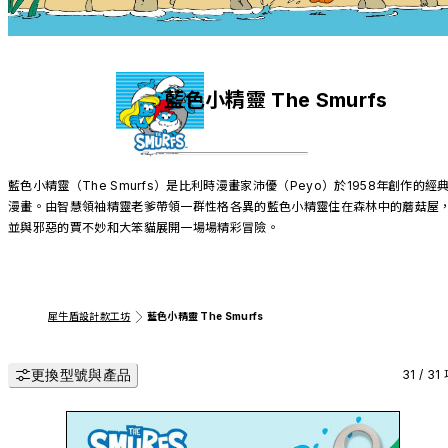
藍色小精靈 The Smurfs
藍色小精靈（The Smurfs）是比利時漫畫家沛優（Peyo）於1958年創作的經
漫畫。由智慧領袖精靈老爹帶領一群性格各異的藍色小精靈住在森林中的蘑菇屋
犀牛盾設計款工坊
藍色小精靈 The Smurfs
更換型號與產品
31 / 31