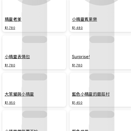
精靈老爹
小精靈賓果樂
$1,780
$1,480
小精靈表情包
Surprise!
$1,780
$1,780
大笨貓與小精靈
藍色小精靈的蘑菇村
$1,950
$1,450