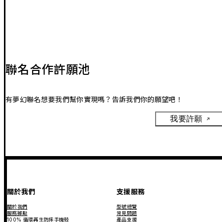
聯名合作許願池
有夢幻聯名想要我們幫你實現嗎？告訴我們你的願望吧！
我要許願
關於我們
支援服務
關於我們
型號總覽
服務據點
常見問題
100% 循環再生防摔手機殼
產品支援