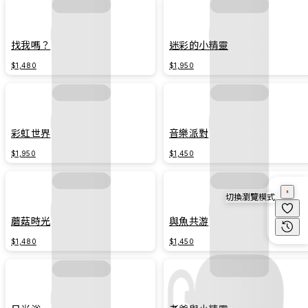
找我嗎？
迷彩的小精靈
$1,480
$1,950
彩虹世界
音樂派對
$1,950
$1,450
切換瀏覽模式
蘑菇時光
與魚共游
$1,480
$1,450