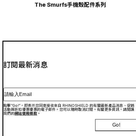
The Smurfs手機殼配件系列
訂閱最新消息
請輸入Email
點擊“Go!”，即表示您同意接收來自 RHINOSHIELD 的有關最新產品消息、促銷
活動與折扣優惠優惠的電子郵件。您可以隨時取消訂閱。有關更多資訊，請閱讀
我們的
網站使用條款
。
Go!