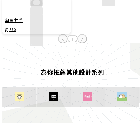
與魚共游
$1,350
1
為你推薦其他設計系列