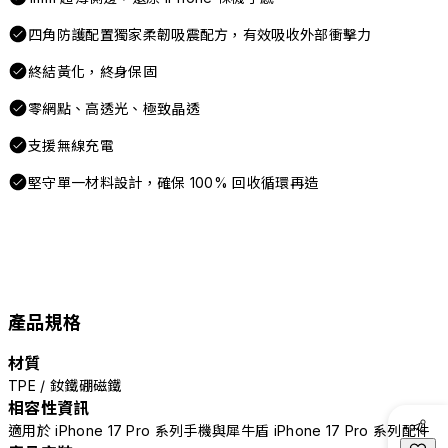
四角防護配置獨家柔韌吸震配方，有效吸收外部衝擊力
終結黃化，終身保固
零網點、高透光、極致晶透
支援無線充電
堅守單一材料設計，確保 100% 回收循環再造
產品規格
材質
TPE / 釹鐵硼磁鐵
相容性資訊
適用於 iPhone 17 Pro 系列手機與犀牛盾 iPhone 17 Pro 系列配件