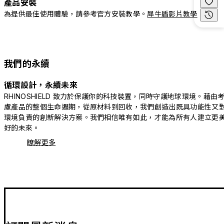
產品安裝
為提供最佳使用體驗，請參考官方安裝教學。
犀牛盾影片教學
我們的永續
循環設計，永續未來
RHINOSHIELD 致力於保護你的科技裝置，同時守護地球環境。藉由
慮產品的整個生命週期，從原材料到回收，我們創造出既具功能性又
環境負責的創新解決方案。我們相信唯有如此，才能為所有人建立更
好的未來。
瞭解更多