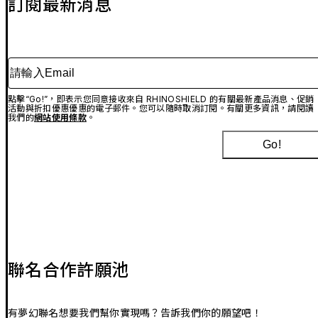
訂閱最新消息
請輸入Email
點擊“Go!”，即表示您同意接收來自 RHINOSHIELD 的有關最新產品消息、促銷
活動與折扣優惠優惠的電子郵件。您可以隨時取消訂閱。有關更多資訊，請閱讀
我們的
網站使用條款
。
Go!
聯名合作許願池
有夢幻聯名想要我們幫你實現嗎？告訴我們你的願望吧！