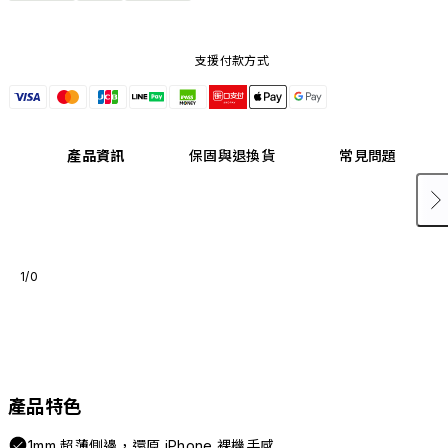
支援付款方式
產品資訊
保固與退換貨
常見問題
1/0
產品特色
1mm 超薄側邊，還原 iPhone 裸機手感