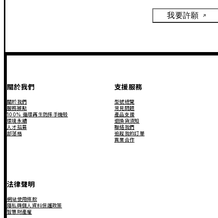
我要許願
關於我們
支援服務
關於我們
型號總覽
服務據點
常見問題
100% 循環再生防摔手機殼
產品支援
環境永續
退換貨須知
人才招募
聯絡我們
部落格
追蹤我的訂單
異業合作
法律聲明
網站使用條款
隱私與個人資料保護政策
智慧財產權