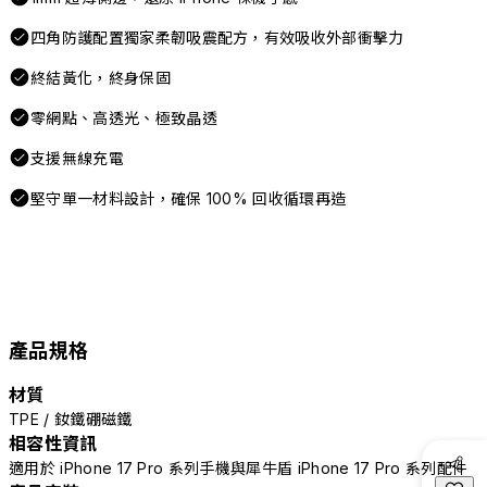
四角防護配置獨家柔韌吸震配方，有效吸收外部衝擊力
終結黃化，終身保固
零網點、高透光、極致晶透
支援無線充電
堅守單一材料設計，確保 100% 回收循環再造
產品規格
材質
TPE / 釹鐵硼磁鐵
相容性資訊
適用於 iPhone 17 Pro 系列手機與犀牛盾 iPhone 17 Pro 系列配件