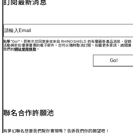
訂閱最新消息
請輸入Email
點擊“Go!”，即表示您同意接收來自 RHINOSHIELD 的有關最新產品消息、促銷
活動與折扣優惠優惠的電子郵件。您可以隨時取消訂閱。有關更多資訊，請閱讀
我們的
網站使用條款
。
Go!
聯名合作許願池
有夢幻聯名想要我們幫你實現嗎？告訴我們你的願望吧！