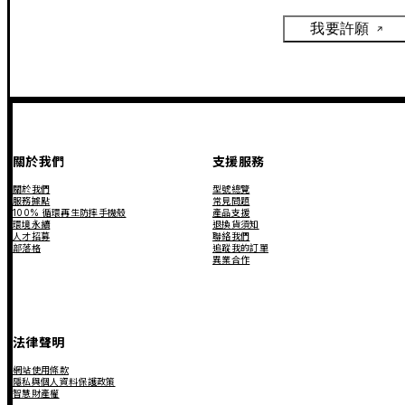
我要許願
關於我們
支援服務
關於我們
型號總覽
服務據點
常見問題
100% 循環再生防摔手機殼
產品支援
環境永續
退換貨須知
人才招募
聯絡我們
部落格
追蹤我的訂單
異業合作
法律聲明
網站使用條款
隱私與個人資料保護政策
智慧財產權