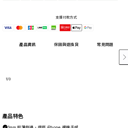
支援付款方式
產品資訊
保固與退換貨
常見問題
1/0
產品特色
1mm 超薄側邊，還原 iPhone 裸機手感