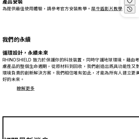
產品安裝
為提供最佳使用體驗，請參考官方安裝教學。
犀牛盾影片教學
我們的永續
循環設計，永續未來
RHINOSHIELD 致力於保護你的科技裝置，同時守護地球環境。藉由
慮產品的整個生命週期，從原材料到回收，我們創造出既具功能性又
環境負責的創新解決方案。我們相信唯有如此，才能為所有人建立更
好的未來。
瞭解更多