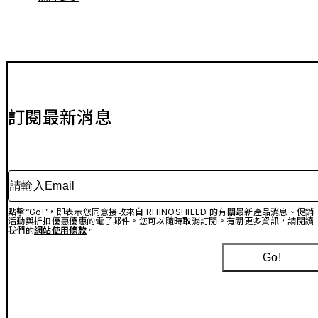
訂閱最新消息
請輸入Email
點擊“Go!”，即表示您同意接收來自 RHINOSHIELD 的有關最新產品消息、促銷
活動與折扣優惠優惠的電子郵件。您可以隨時取消訂閱。有關更多資訊，請閱讀
我們的
網站使用條款
。
Go!