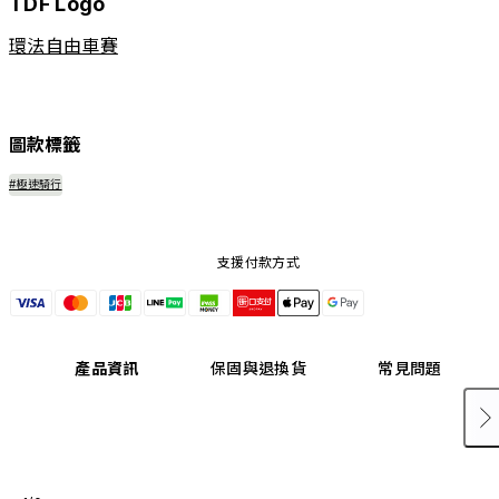
TDF Logo
環法自由車賽
圖款標籤
#極速騎行
支援付款方式
產品資訊
保固與退換貨
常見問題