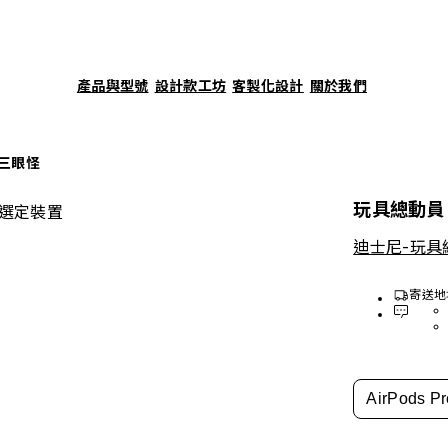
產品與型號
設計款工坊
客製化設計
關於我們
的三眼怪
玩具總動員 
選定裝置
迪士尼-玩具
寄送地
AirPods Pr