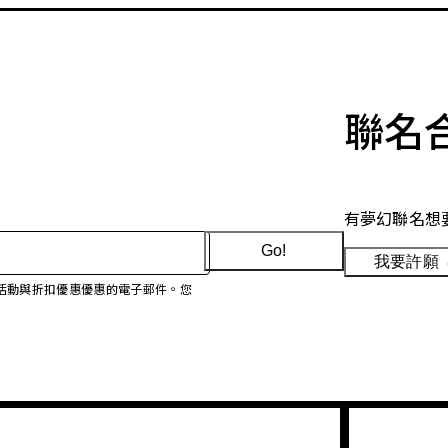
聯名
有夢幻聯名想
Go!
我要許願
、促銷活動與折扣優惠優惠的電子郵件。您