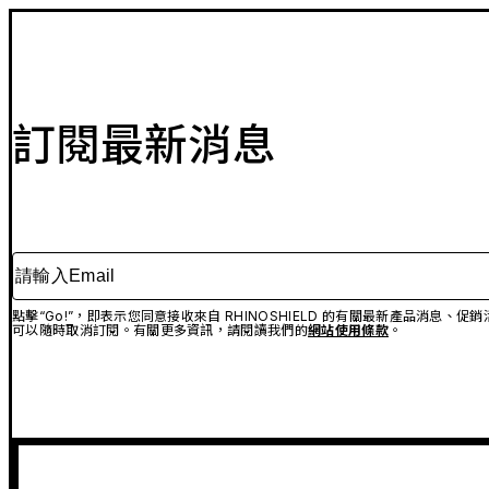
訂閱最新消息
請輸入Email
點擊“Go!”，即表示您同意接收來自 RHINOSHIELD 的有關最新產品消息
可以隨時取消訂閱。有關更多資訊，請閱讀我們的
網站使用條款
。