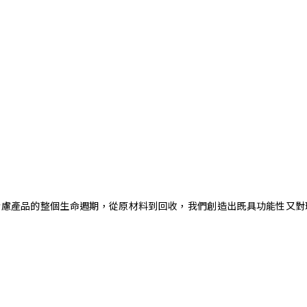
。藉由考慮產品的整個生命週期，從原材料到回收，我們創造出既具功能性