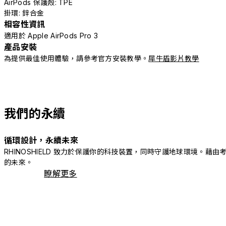
AirPods 保護殼: TPE
掛環: 鋅合金
相容性資訊
適用於 Apple AirPods Pro 3
產品安裝
為提供最佳使用體驗，請參考官方安裝教學。
犀牛盾影片教學
我們的永續
循環設計，永續未來
RHINOSHIELD 致力於保護你的科技裝置，同時守護地球環境
的未來。
瞭解更多