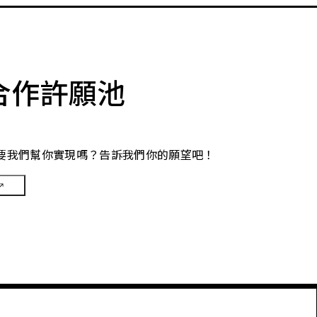
合作許願池
要我們幫你實現嗎？告訴我們你的願望吧！