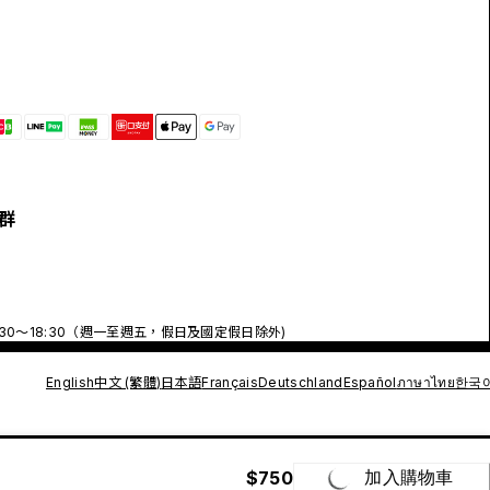
群
:30～18:30（週一至週五，假日及國定假日除外)
English
中文 (繁體)
日本語
Français
Deutschland
Español
ภาษาไทย
한국
$750
加入購物車