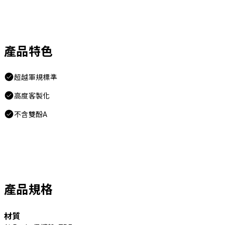
產品特色
超越軍規標準
高度客製化
不含雙酚A
產品規格
材質