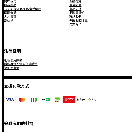
關於我們
型號總覽
服務據點
常見問題
100% 循環再生防摔手機殼
產品支援
環境永續
退換貨須知
人才招募
聯絡我們
部落格
追蹤我的訂單
異業合作
法律聲明
網站使用條款
隱私與個人資料保護政策
智慧財產權
支援付款方式
追蹤我們的社群