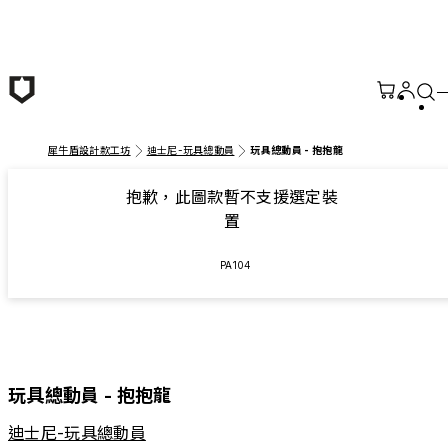
跳至主要內容
犀牛盾設計款工坊
迪士尼-玩具總動員
玩具總動員 - 抱抱龍
抱歉，此圖款暫不支援選定裝
置
PA104
玩具總動員 - 抱抱龍
迪士尼-玩具總動員