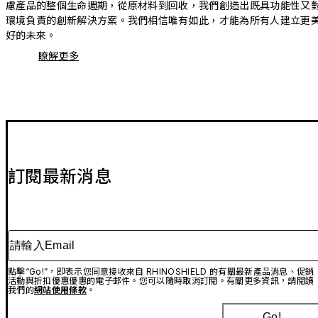
慮產品的整個生命週期，從原材料到回收，我們創造出既具功能性又
環境負責的創新解決方案。我們相信唯有如此，才能為所有人建立更
好的未來。
瞭解更多
訂閱最新消息
請輸入Email
點擊“Go!”，即表示您同意接收來自 RHINOSHIELD 的有關最新產品消息、促銷
活動與折扣優惠優惠的電子郵件。您可以隨時取消訂閱。有關更多資訊，請閱讀
我們的
網站使用條款
。
Go!