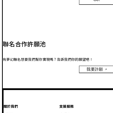
聯名合作許願池
有夢幻聯名想要我們幫你實現嗎？告訴我們你的願望吧！
我要許願
關於我們
支援服務