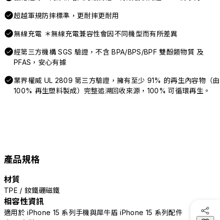
超越軍規防摔標準，更耐摔更耐用
無線充電 ＊無線充電兼容性會因不同機型而有所差異
經第三方機構 SGS 驗證，不含 BPA/BPS/BPF 雙酚類物質 及
PFAS，安心有據
業界權威 UL 2809 第三方驗證，擁有至少 91% 的再生內容物（由
100% 再生塑料製成）完整追溯回收來源，100% 可循環再生。
產品規格
材質
TPE / 釹鐵硼磁鐵
相容性資訊
適用於 iPhone 15 系列手機與犀牛盾 iPhone 15 系列配件