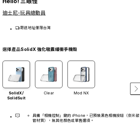
Hello! 三眼怪
迪士尼-玩具總動員
寄送地址僅限台灣
選擇產品
SolidX 強化吸震緩衝手機殼
SolidX/
Clear
Mod NX
SolidSuit
具備「相機控制」鍵的 iPhone，已預裝黑色相機按鈕（奈米碳
管材質），無其他顏色或單售選項。