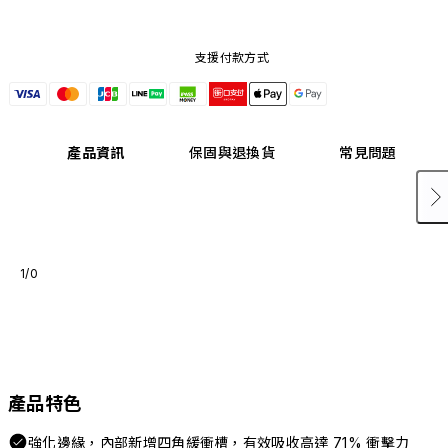
支援付款方式
產品資訊
保固與退換貨
常見問題
1/0
產品特色
強化邊緣，內部新增四角緩衝槽，有效吸收高達 71% 衝擊力