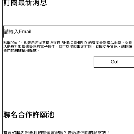
訂閱最新消息
請輸入Email
點擊“Go!”，即表示您同意接收來自 RHINOSHIELD 的有關最新產品消息、促銷
活動與折扣優惠優惠的電子郵件。您可以隨時取消訂閱。有關更多資訊，請閱讀
我們的
網站使用條款
。
Go!
聯名合作許願池
有夢幻聯名想要我們幫你實現嗎？告訴我們你的願望吧！