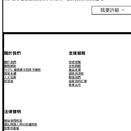
我要許願
關於我們
支援服務
關於我們
型號總覽
服務據點
常見問題
100% 循環再生防摔手機殼
產品支援
環境永續
退換貨須知
人才招募
聯絡我們
部落格
追蹤我的訂單
異業合作
法律聲明
網站使用條款
隱私與個人資料保護政策
智慧財產權