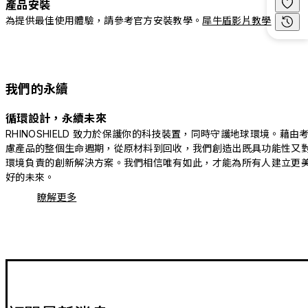
產品安裝
為提供最佳使用體驗，請參考官方安裝教學。
犀牛盾影片教學
我們的永續
循環設計，永續未來
RHINOSHIELD 致力於保護你的科技裝置，同時守護地球環境。藉由
慮產品的整個生命週期，從原材料到回收，我們創造出既具功能性又
環境負責的創新解決方案。我們相信唯有如此，才能為所有人建立更
好的未來。
瞭解更多