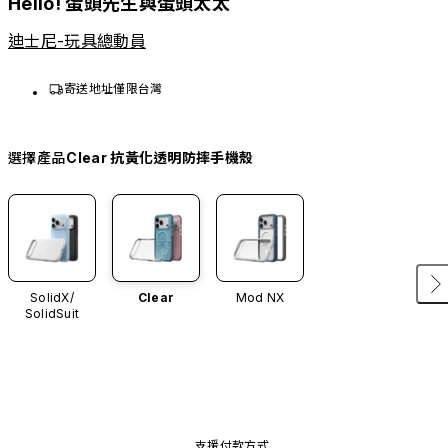
Hello! 蛋頭先生與蛋頭太太
迪士尼-玩具總動員
寄送地址僅限台灣
選擇產品
Clear 抗黃化透明防摔手機殼
SolidX/
Clear
Mod NX
SolidSuit
支援付款方式