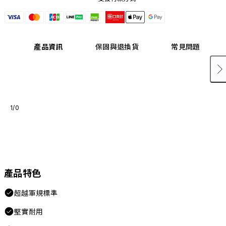
產品資訊
保固與退換貨
常見問題
1/0
產品特色
超越軍規標準
堅實耐用