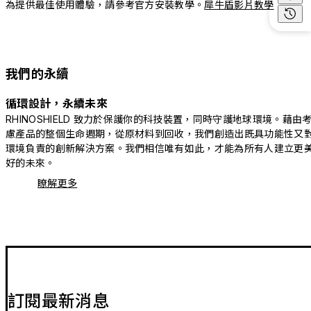
為提供最佳使用體驗，請參考官方安裝教學。
犀牛盾影片教學
我們的永續
循環設計，永續未來
RHINOSHIELD 致力於保護你的科技裝置，同時守護地球環境。藉由
慮產品的整個生命週期，從原材料到回收，我們創造出既具功能性又
環境負責的創新解決方案。我們相信唯有如此，才能為所有人建立更
好的未來。
瞭解更多
訂閱最新消息