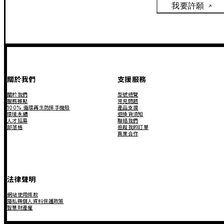
我要許願
關於我們
支援服務
關於我們
型號總覽
服務據點
常見問題
100% 循環再生防摔手機殼
產品支援
環境永續
退換貨須知
人才招募
聯絡我們
部落格
追蹤我的訂單
異業合作
法律聲明
網站使用條款
隱私與個人資料保護政策
智慧財產權