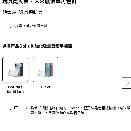
玩具總動員 - 未來感懷舊角色群
迪士尼-玩具總動員
寄送地址僅限台灣
選擇產品
SolidX 強化吸震緩衝手機殼
SolidX/
Clear
SolidSuit
具備「相機控制」鍵的 iPhone，已預裝黑色相機按鈕（奈米碳
管材質），無其他顏色或單售選項。