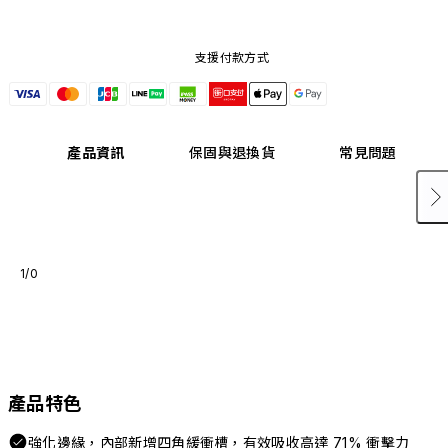
支援付款方式
產品資訊
保固與退換貨
常見問題
1/0
產品特色
強化邊緣，內部新增四角緩衝槽，有效吸收高達 71% 衝擊力