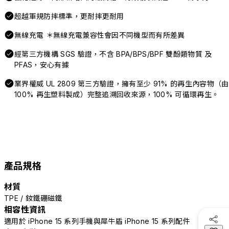
超越軍規防摔標準，更耐摔更耐用
無線充電 ＊無線充電兼容性會因不同機型而有所差異
經第三方機構 SGS 驗證，不含 BPA/BPS/BPF 雙酚類物質 及
PFAS，安心有據
業界權威 UL 2809 第三方驗證，擁有至少 91% 的再生內容物（由
100% 再生塑料製成）完整追溯回收來源，100% 可循環再生。
產品規格
材質
TPE / 釹鐵硼磁鐵
相容性資訊
適用於 iPhone 15 系列手機與犀牛盾 iPhone 15 系列配件