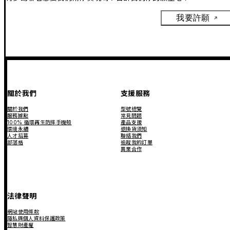
我要許願
關於我們
支援服務
關於我們
型號總覽
服務據點
常見問題
100% 循環再生防摔手機殼
產品支援
環境永續
退換貨須知
人才招募
聯絡我們
部落格
追蹤我的訂單
異業合作
法律聲明
網站使用條款
隱私與個人資料保護政策
智慧財產權