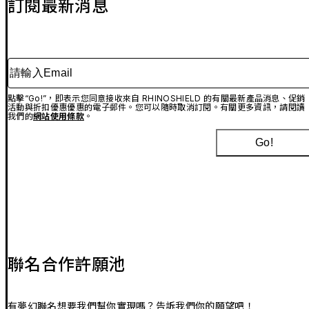
訂閱最新消息
請輸入Email
點擊“Go!”，即表示您同意接收來自 RHINOSHIELD 的有關最新產品消息、促銷
活動與折扣優惠優惠的電子郵件。您可以隨時取消訂閱。有關更多資訊，請閱讀
我們的
網站使用條款
。
Go!
聯名合作許願池
有夢幻聯名想要我們幫你實現嗎？告訴我們你的願望吧！