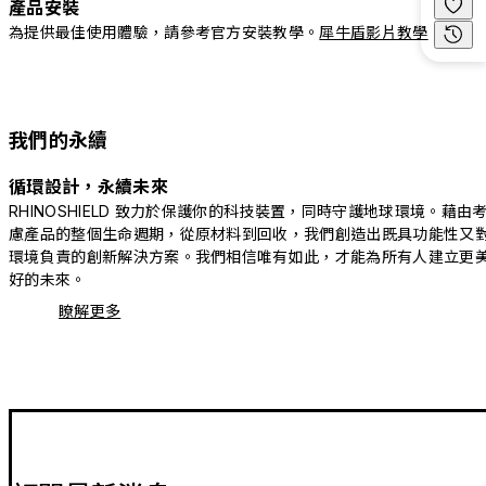
產品安裝
為提供最佳使用體驗，請參考官方安裝教學。
犀牛盾影片教學
我們的永續
循環設計，永續未來
RHINOSHIELD 致力於保護你的科技裝置，同時守護地球環境。藉由
慮產品的整個生命週期，從原材料到回收，我們創造出既具功能性又
環境負責的創新解決方案。我們相信唯有如此，才能為所有人建立更
好的未來。
瞭解更多