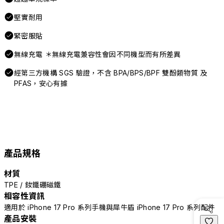
堅實耐用
緊密服貼
無線充電 ＊無線充電兼容性會因不同機型而有所差異
經第三方機構 SGS 驗證，不含 BPA/BPS/BPF 雙酚類物質 及
PFAS，安心有據
產品規格
材質
TPE / 釹鐵硼磁鐵
相容性資訊
適用於 iPhone 17 Pro 系列手機與犀牛盾 iPhone 17 Pro 系列配件
產品安裝