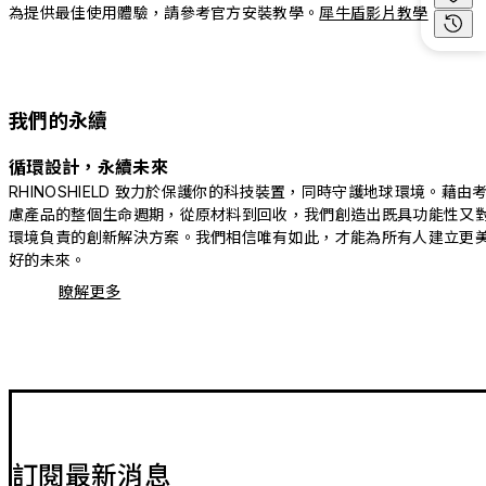
為提供最佳使用體驗，請參考官方安裝教學。
犀牛盾影片教學
我們的永續
循環設計，永續未來
RHINOSHIELD 致力於保護你的科技裝置，同時守護地球環境。藉由
慮產品的整個生命週期，從原材料到回收，我們創造出既具功能性又
環境負責的創新解決方案。我們相信唯有如此，才能為所有人建立更
好的未來。
瞭解更多
訂閱最新消息