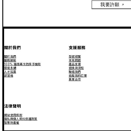
我要許願
關於我們
支援服務
關於我們
型號總覽
服務據點
常見問題
100% 循環再生防摔手機殼
產品支援
環境永續
退換貨須知
人才招募
聯絡我們
部落格
追蹤我的訂單
異業合作
法律聲明
網站使用條款
隱私與個人資料保護政策
智慧財產權