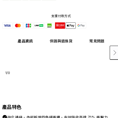
支援付款方式
產品資訊
保固與退換貨
常見問題
1/0
產品特色
強化邊緣，內部新增四角緩衝槽，有效吸收高達 71% 衝擊力