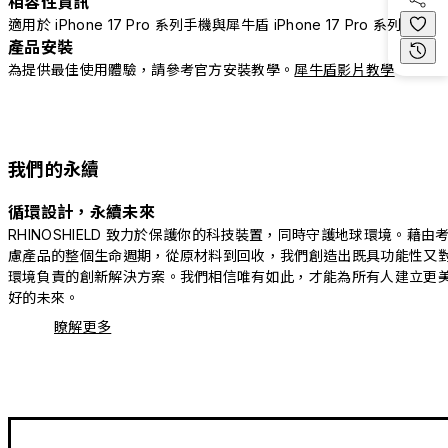
相容性資訊
適用於 iPhone 17 Pro 系列手機與犀牛盾 iPhone 17 Pro 系列配件
產品安裝
為提供最佳使用體驗，請參考官方安裝教學。
犀牛盾影片教學
我們的永續
循環設計，永續未來
RHINOSHIELD 致力於保護你的科技裝置，同時守護地球環境。藉由
慮產品的整個生命週期，從原材料到回收，我們創造出既具功能性又
環境負責的創新解決方案。我們相信唯有如此，才能為所有人建立更
好的未來。
瞭解更多