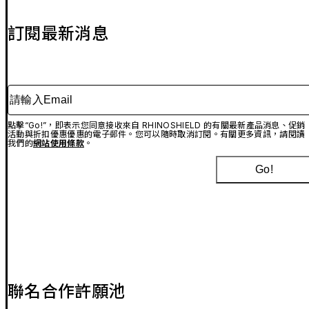
訂閱最新消息
請輸入Email
點擊“Go!”，即表示您同意接收來自 RHINOSHIELD 的有關最新產品消息、促銷
活動與折扣優惠優惠的電子郵件。您可以隨時取消訂閱。有關更多資訊，請閱讀
我們的
網站使用條款
。
Go!
聯名合作許願池