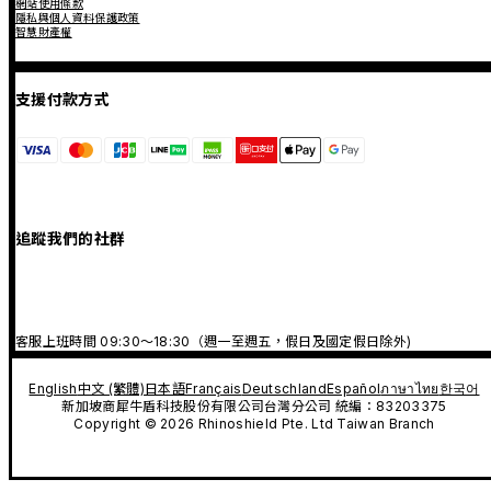
網站使用條款
隱私與個人資料保護政策
智慧財產權
支援付款方式
追蹤我們的社群
客服上班時間 09:30～18:30（週一至週五，假日及國定假日除外)
English
中文 (繁體)
日本語
Français
Deutschland
Español
ภาษาไทย
한국어
新加坡商犀牛盾科技股份有限公司台灣分公司 統編：83203375
Copyright © 2026 Rhinoshield Pte. Ltd Taiwan Branch