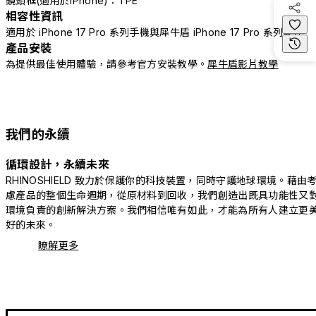
鏡頭框(適用於iPhone)：TPE
相容性資訊
適用於 iPhone 17 Pro 系列手機與犀牛盾 iPhone 17 Pro 系列配件
產品安裝
為提供最佳使用體驗，請參考官方安裝教學。
犀牛盾影片教學
我們的永續
循環設計，永續未來
RHINOSHIELD 致力於保護你的科技裝置，同時守護地球環境。藉由
慮產品的整個生命週期，從原材料到回收，我們創造出既具功能性又
環境負責的創新解決方案。我們相信唯有如此，才能為所有人建立更
好的未來。
瞭解更多