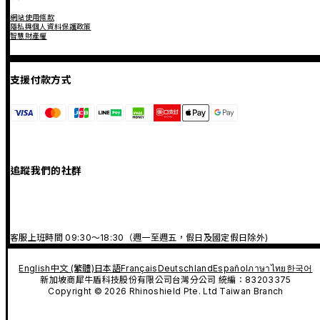
網站使用條款
隱私與個人資料保護政策
智慧財產權
支援付款方式
追蹤我們的社群
客服上班時間 09:30～18:30（週一至週五，假日及國定假日除外)
English
中文 (繁體)
日本語
Français
Deutschland
Español
ภาษาไทย
한국어
新加坡商犀牛盾科技股份有限公司台灣分公司 統編：83203375
Copyright © 2026 Rhinoshield Pte. Ltd Taiwan Branch