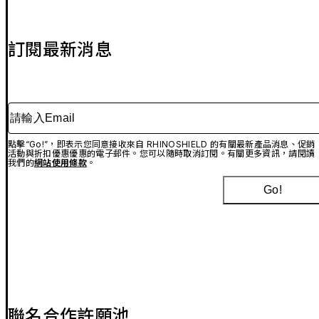
訂閱最新消息
請輸入Email
點擊“Go!”，即表示您同意接收來自 RHINOSHIELD 的有關最新產品消息、促銷
活動與折扣優惠優惠的電子郵件。您可以隨時取消訂閱。有關更多資訊，請閱讀
我們的
網站使用條款
。
Go!
聯名合作許願池