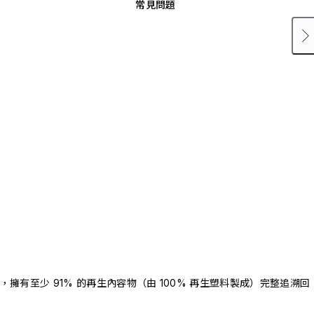
常見問題
驗證，擁有至少 91% 的再生內容物（由 100% 再生塑料製成）完整追溯回