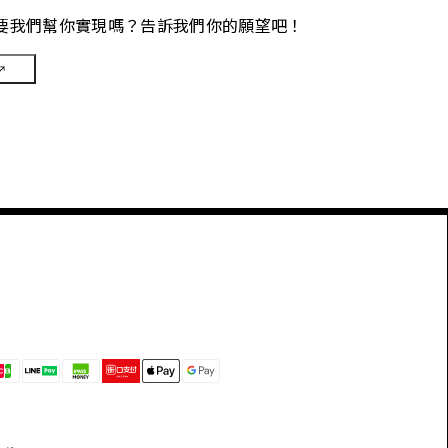
要我們幫你實現嗎？告訴我們你的願望吧！