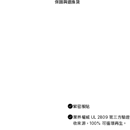
保固與退換貨
緊密服貼
業界權威 UL 2809 第三方
收來源，100% 可循環再生。