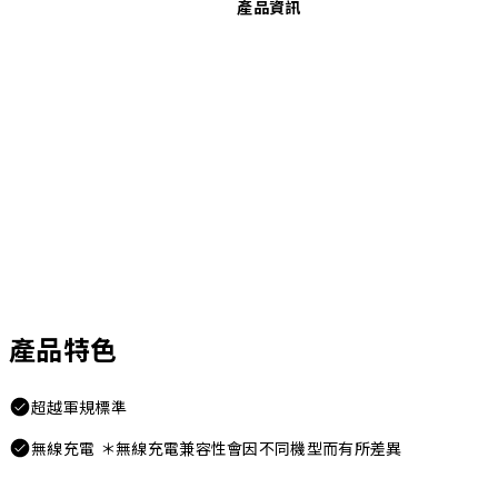
產品資訊
產品特色
超越軍規標準
無線充電 ＊無線充電兼容性會因不同機型而有所差異