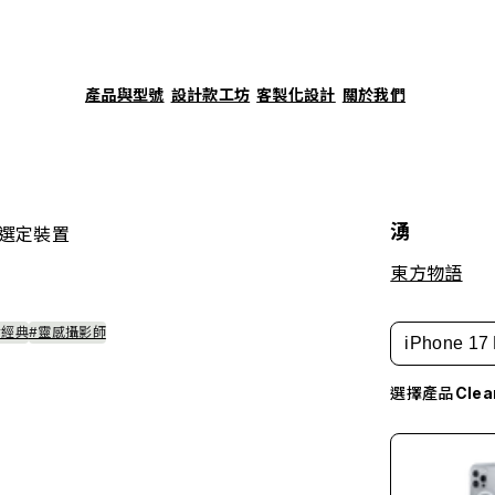
產品與型號
設計款工坊
客製化設計
關於我們
湧
選定裝置
東方物語
#經典
#靈感攝影師
iPhone 17 
選擇產品
Cle