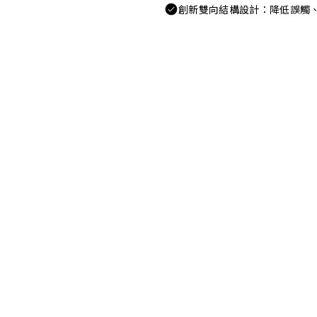
創新雙向結構設計：降低誤觸