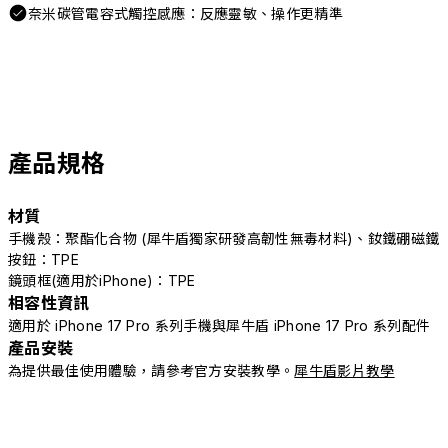
奈米碳管電容式觸控感應：反應靈敏、操作更精準
產品規格
材質
手機殼：聚酯化合物 (犀牛盾獨家研發高韌性無毒材料)、釹鐵硼磁鐵
按鈕：TPE
鏡頭框(適用於iPhone)：TPE
相容性資訊
適用於 iPhone 17 Pro 系列手機與犀牛盾 iPhone 17 Pro 系列配件
產品安裝
為提供最佳使用體驗，請參考官方安裝教學。
犀牛盾影片教學