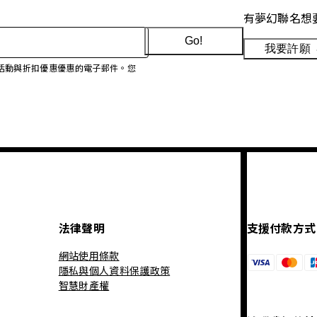
有夢幻聯名想
Go!
我要許願
、促銷活動與折扣優惠優惠的電子郵件。您
法律聲明
支援付款方式
網站使用條款
隱私與個人資料保護政策
智慧財產權