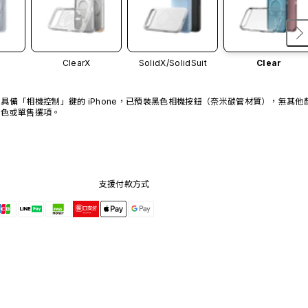
ClearX
SolidX/
SolidSuit
Clear
具備「相機控制」鍵的 iPhone，已預裝黑色相機按鈕（奈米碳管材質），無其他
色或單售選項。
支援付款方式