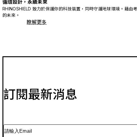
循環設計，永續未來
RHINOSHIELD 致力於保護你的科技裝置，同時守護地球環境
的未來。
瞭解更多
訂閱最新消息
請輸入Email