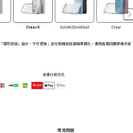
ClearX
SolidX/
SolidSuit
Clear
「隱形按鈕」設計，不可更換；並在相機按鈕處精準開孔，實現直覺回饋裸機手感
支援付款方式
常見問題