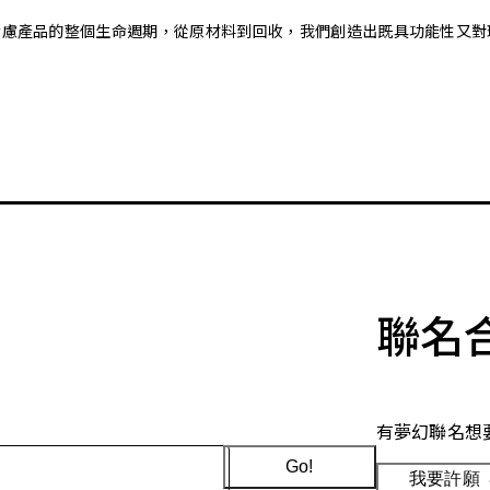
。藉由考慮產品的整個生命週期，從原材料到回收，我們創造出既具功能性
聯名
有夢幻聯名想
Go!
我要許願