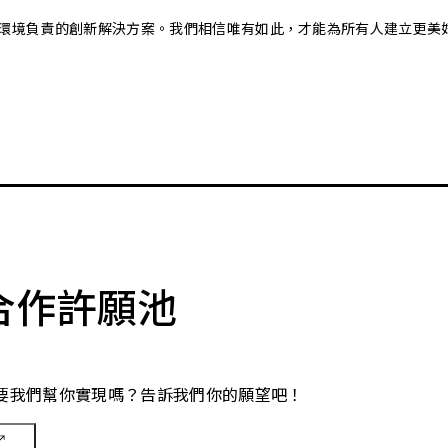
又對環境負責的創新解決方案。我們相信唯有如此，才能為所有人建立更美
合作許願池
要我們幫你實現嗎？告訴我們你的願望吧！