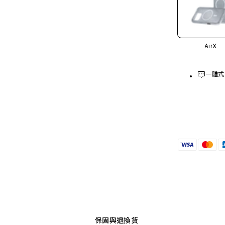
AirX
一體式
保固與退換貨