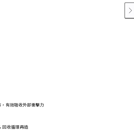
方，有效吸收外部衝擊力
% 回收循環再造