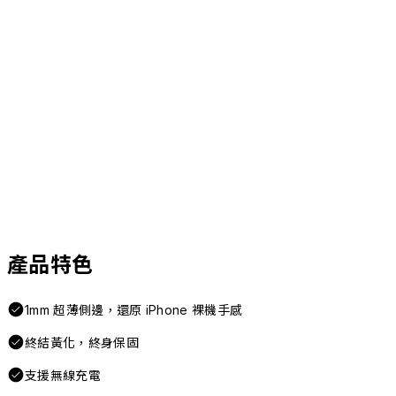
產品特色
1mm 超薄側邊，還原 iPhone 裸機手感
終結黃化，終身保固
支援無線充電