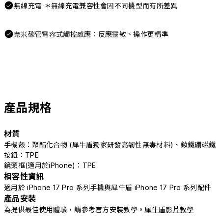
無線充電 ＊無線充電兼容性會因不同機型而有所差異
奈米碳管電容式觸控感應：反應靈敏、操作更精準
產品規格
材質
手機殼：聚酯化合物 (犀牛盾獨家研發高韌性無毒材料)、釹鐵硼磁鐵
按鈕：TPE
鏡頭框(適用於iPhone)：TPE
相容性資訊
適用於 iPhone 17 Pro 系列手機與犀牛盾 iPhone 17 Pro 系列配件
產品安裝
為提供最佳使用體驗，請參考官方安裝教學。
犀牛盾影片教學