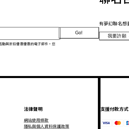
有夢幻聯名想
Go!
我要許願
、促銷活動與折扣優惠優惠的電子郵件。您
法律聲明
支援付款方式
網站使用條款
隱私與個人資料保護政策