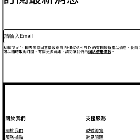
請輸入Email
點擊“Go!”，即表示您同意接收來自 RHINOSHIELD 的有關最新產品消息
可以隨時取消訂閱。有關更多資訊，請閱讀我們的
網站使用條款
。
關於我們
支援服務
關於我們
型號總覽
服務據點
常見問題