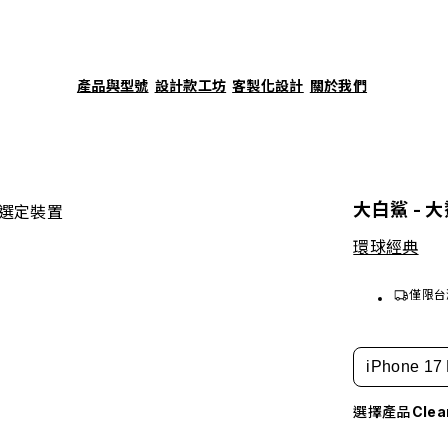
產品與型號
設計款工坊
客製化設計
關於我們
大白鯊 - 
選定裝置
環球經典
僅限台
iPhone 17 
選擇產品
Cle