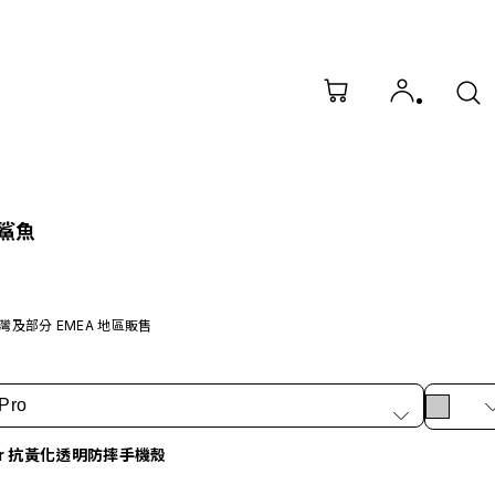
大鯊魚
灣及部分 EMEA 地區販售
Pro
ar 抗黃化透明防摔手機殼