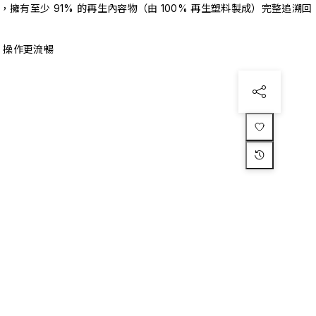
驗證，擁有至少 91% 的再生內容物（由 100% 再生塑料製成）完整追溯回
、操作更流暢