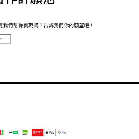
要我們幫你實現嗎？告訴我們你的願望吧！