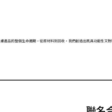
。藉由考慮產品的整個生命週期，從原材料到回收，我們創造出既具功能性
聯名