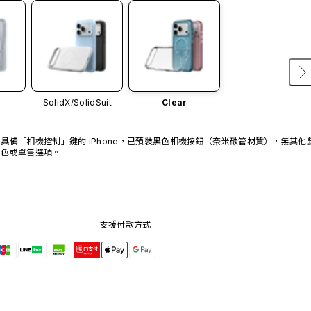
SolidX/
SolidSuit
Clear
具備「相機控制」鍵的 iPhone，已預裝黑色相機按鈕（奈米碳管材質），無其他
色或單售選項。
支援付款方式