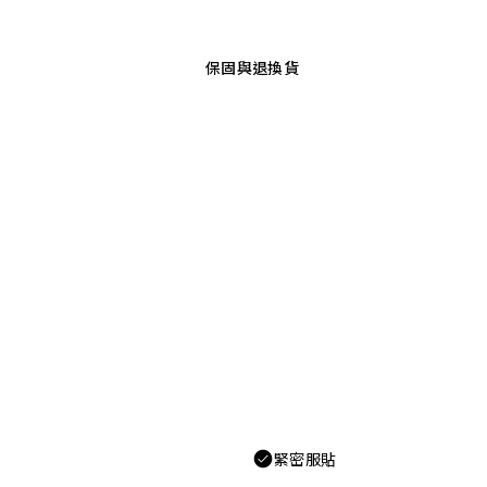
保固與退換貨
緊密服貼