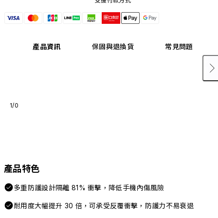
支援付款方式
產品資訊
保固與退換貨
常見問題
1/0
產品特色
多重防護設計隔離 81% 衝擊，降低手機內傷風險
耐用度大幅提升 30 倍，可承受反覆衝擊，防護力不易衰退