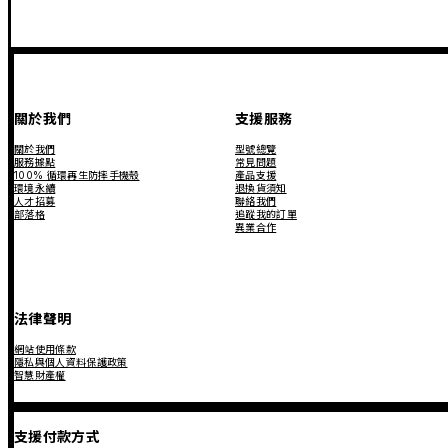
關於我們
支援服務
關於我們
型號總覽
服務據點
常見問題
100% 循環再生防摔手機殼
產品支援
環境永續
退換貨須知
人才招募
聯絡我們
部落格
追蹤我的訂單
異業合作
法律聲明
網站使用條款
隱私與個人資料保護政策
智慧財產權
支援付款方式