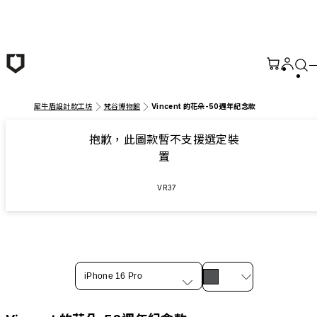
跳至主要內容
犀牛盾設計款工坊
梵谷博物館
Vincent 的花朵-50週年紀念款
抱歉，此圖款暫不支援選定裝
置
VR37
iPhone 16 Pro