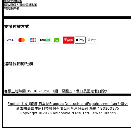
網站使用條款
隱私與個人資料保護政策
智慧財產權
支援付款方式
追蹤我們的社群
客服上班時間 09:30～18:30（週一至週五，假日及國定假日除外)
English
中文 (繁體)
日本語
Français
Deutschland
Español
ภาษาไทย
한국어
新加坡商犀牛盾科技股份有限公司台灣分公司 統編：83203375
Copyright © 2026 Rhinoshield Pte. Ltd Taiwan Branch