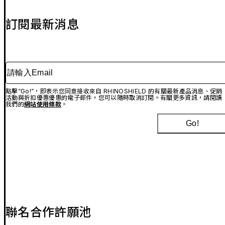
訂閱最新消息
請輸入Email
點擊“Go!”，即表示您同意接收來自 RHINOSHIELD 的有關最新產品消息、促銷
活動與折扣優惠優惠的電子郵件。您可以隨時取消訂閱。有關更多資訊，請閱讀
我們的
網站使用條款
。
Go!
聯名合作許願池