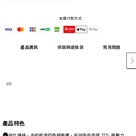
支援付款方式
產品資訊
保固與退換貨
常見問題
1/0
產品特色
強化邊緣，內部新增四角緩衝槽，有效吸收高達 71% 衝擊力