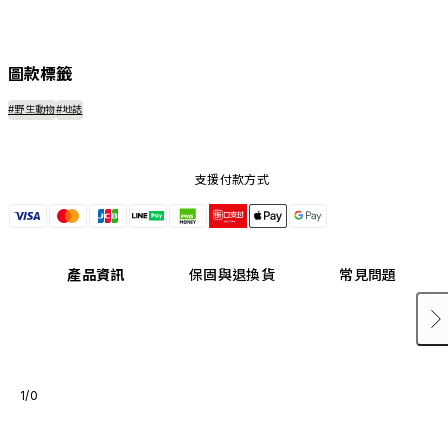
圖款標籤
#野生動物
#地誌
支援付款方式
產品資訊
保固與退換貨
常見問題
1/0