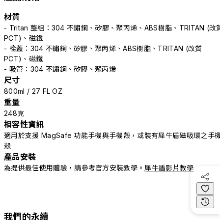
材質
- Tritan 整組：304 不鏽鋼、矽膠、聚丙烯、ABS樹脂、TRITAN (改
PCT)、磁鐵
- 栓蓋：304 不鏽鋼、矽膠、聚丙烯、ABS樹脂、TRITAN (改質
PCT)、磁鐵
- 吸管：304 不鏽鋼、矽膠、聚丙烯
尺寸
800ml / 27 FL OZ
重量
248克
相容性資訊
適用於支援 MagSafe 功能手機與手機殼，或裝有犀牛盾磁吸環之手
殼
產品安裝
為提供最佳使用體驗，請參考官方安裝教學。
犀牛盾影片教學
我們的永續