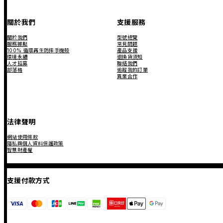
關於我們
支援服務
關於我們
型號總覽
服務據點
常見問題
100% 循環再生防摔手機殼
產品支援
環境永續
退換貨須知
人才招募
聯絡我們
部落格
追蹤我的訂單
異業合作
法律聲明
網站使用條款
隱私與個人資料保護政策
智慧財產權
支援付款方式